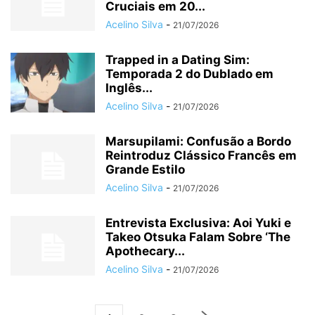
Cruciais em 20...
Acelino Silva
-
21/07/2026
Trapped in a Dating Sim:
Temporada 2 do Dublado em
Inglês...
Acelino Silva
-
21/07/2026
Marsupilami: Confusão a Bordo
Reintroduz Clássico Francês em
Grande Estilo
Acelino Silva
-
21/07/2026
Entrevista Exclusiva: Aoi Yuki e
Takeo Otsuka Falam Sobre ‘The
Apothecary...
Acelino Silva
-
21/07/2026