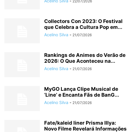
Acelino Silva
-
22/07/2026
Collectors Con 2023: O Festival
que Celebra a Cultura Pop em...
Acelino Silva
-
21/07/2026
Rankings de Animes do Verão de
2026: O Que Aconteceu na...
Acelino Silva
-
21/07/2026
MyGO Lança Clipe Musical de
‘Line’ e Encanta Fãs de BanG...
Acelino Silva
-
21/07/2026
Fate/kaleid liner Prisma Illya:
Novo Filme Revelará Informações