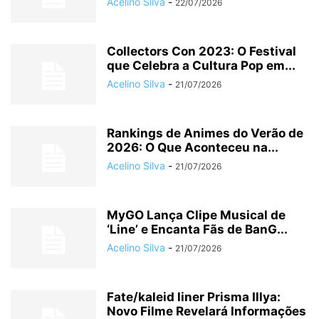
Acelino Silva
-
22/07/2026
Collectors Con 2023: O Festival
que Celebra a Cultura Pop em...
Acelino Silva
-
21/07/2026
Rankings de Animes do Verão de
2026: O Que Aconteceu na...
Acelino Silva
-
21/07/2026
MyGO Lança Clipe Musical de
‘Line’ e Encanta Fãs de BanG...
Acelino Silva
-
21/07/2026
Fate/kaleid liner Prisma Illya:
Novo Filme Revelará Informações