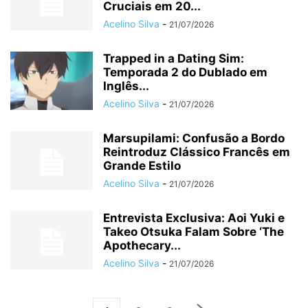
Cruciais em 20...
Acelino Silva
-
21/07/2026
Trapped in a Dating Sim:
Temporada 2 do Dublado em
Inglês...
Acelino Silva
-
21/07/2026
Marsupilami: Confusão a Bordo
Reintroduz Clássico Francês em
Grande Estilo
Acelino Silva
-
21/07/2026
Entrevista Exclusiva: Aoi Yuki e
Takeo Otsuka Falam Sobre ‘The
Apothecary...
Acelino Silva
-
21/07/2026