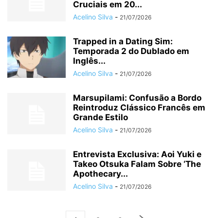
Cruciais em 20...
Acelino Silva
-
21/07/2026
Trapped in a Dating Sim:
Temporada 2 do Dublado em
Inglês...
Acelino Silva
-
21/07/2026
Marsupilami: Confusão a Bordo
Reintroduz Clássico Francês em
Grande Estilo
Acelino Silva
-
21/07/2026
Entrevista Exclusiva: Aoi Yuki e
Takeo Otsuka Falam Sobre ‘The
Apothecary...
Acelino Silva
-
21/07/2026