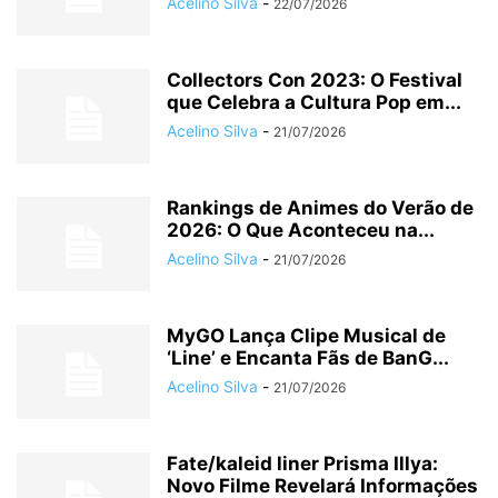
Acelino Silva
-
22/07/2026
Collectors Con 2023: O Festival
que Celebra a Cultura Pop em...
Acelino Silva
-
21/07/2026
Rankings de Animes do Verão de
2026: O Que Aconteceu na...
Acelino Silva
-
21/07/2026
MyGO Lança Clipe Musical de
‘Line’ e Encanta Fãs de BanG...
Acelino Silva
-
21/07/2026
Fate/kaleid liner Prisma Illya:
Novo Filme Revelará Informações