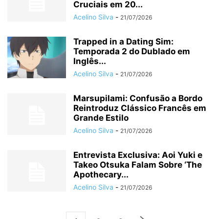
Cruciais em 20...
Acelino Silva
-
21/07/2026
Trapped in a Dating Sim:
Temporada 2 do Dublado em
Inglês...
Acelino Silva
-
21/07/2026
Marsupilami: Confusão a Bordo
Reintroduz Clássico Francês em
Grande Estilo
Acelino Silva
-
21/07/2026
Entrevista Exclusiva: Aoi Yuki e
Takeo Otsuka Falam Sobre ‘The
Apothecary...
Acelino Silva
-
21/07/2026