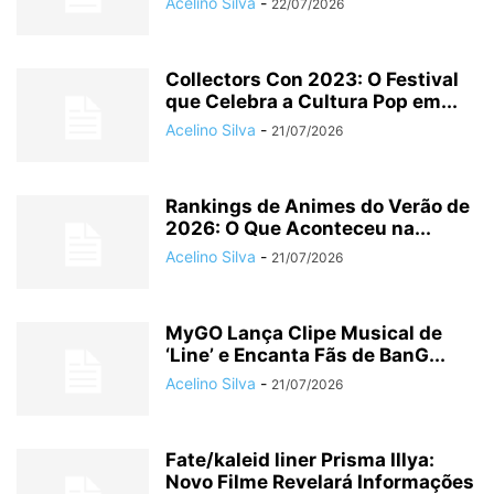
Acelino Silva
-
22/07/2026
Collectors Con 2023: O Festival
que Celebra a Cultura Pop em...
Acelino Silva
-
21/07/2026
Rankings de Animes do Verão de
2026: O Que Aconteceu na...
Acelino Silva
-
21/07/2026
MyGO Lança Clipe Musical de
‘Line’ e Encanta Fãs de BanG...
Acelino Silva
-
21/07/2026
Fate/kaleid liner Prisma Illya:
Novo Filme Revelará Informações