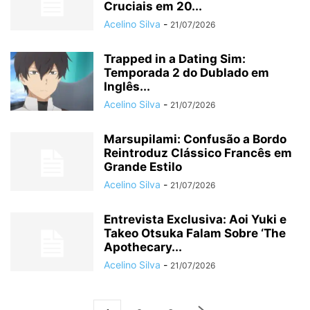
Cruciais em 20...
Acelino Silva
-
21/07/2026
Trapped in a Dating Sim:
Temporada 2 do Dublado em
Inglês...
Acelino Silva
-
21/07/2026
Marsupilami: Confusão a Bordo
Reintroduz Clássico Francês em
Grande Estilo
Acelino Silva
-
21/07/2026
Entrevista Exclusiva: Aoi Yuki e
Takeo Otsuka Falam Sobre ‘The
Apothecary...
Acelino Silva
-
21/07/2026