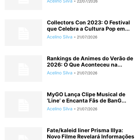
Acelino Silva
-
22/07/2026
Collectors Con 2023: O Festival
que Celebra a Cultura Pop em...
Acelino Silva
-
21/07/2026
Rankings de Animes do Verão de
2026: O Que Aconteceu na...
Acelino Silva
-
21/07/2026
MyGO Lança Clipe Musical de
‘Line’ e Encanta Fãs de BanG...
Acelino Silva
-
21/07/2026
Fate/kaleid liner Prisma Illya:
Novo Filme Revelará Informações