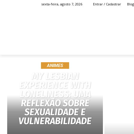
Blog
sexta-feira, agosto 7, 2026
Entrar / Cadastrar
HOME
ANIME
ANIMES
MY LESBIAN
EXPERIENCE WITH
LONELINESS: UMA
REFLEXÃO SOBRE
SEXUALIDADE E
VULNERABILIDADE