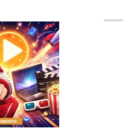
- Advertisment -
NIMENTO