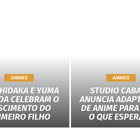
ANIMES
ANIMES
 HIDAKA E YUMA
STUDIO CAB
DA CELEBRAM O
ANUNCIA ADAP
SCIMENTO DO
DE ANIME PARA 
IMEIRO FILHO
O QUE ESPER