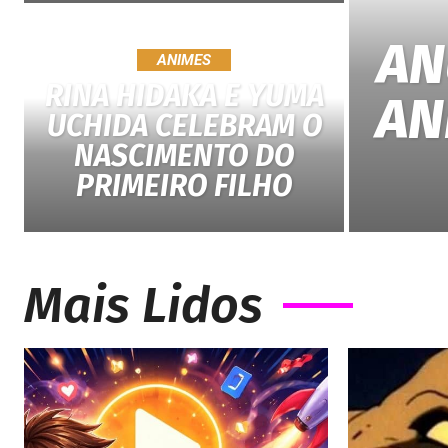
AN
ANIMES
RINA HIDAKA E YUMA
AN
UCHIDA CELEBRAM O
NASCIMENTO DO
PRIMEIRO FILHO
Mais Lidos