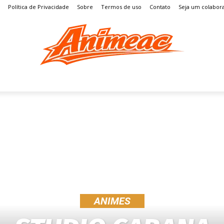
Política de Privacidade
Sobre
Termos de uso
Contato
Seja um colabor
S
MANGÁ
ENTRETENIMENTO
LISTAS
GAMES
ANIMES