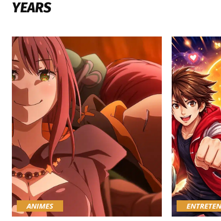
YEARS
ANIMES
ENTRETE