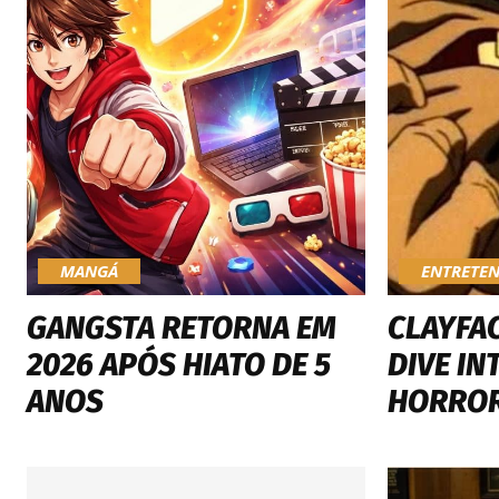
MANGÁ
ENTRETE
GANGSTA RETORNA EM
CLAYFAC
2026 APÓS HIATO DE 5
DIVE IN
ANOS
HORROR