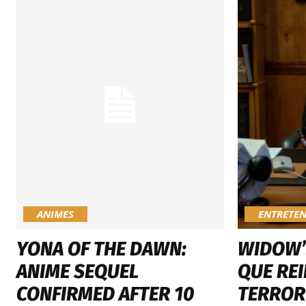
ANIMES
ENTRETE
YONA OF THE DAWN:
WIDOW’S
ANIME SEQUEL
QUE RE
CONFIRMED AFTER 10
TERROR