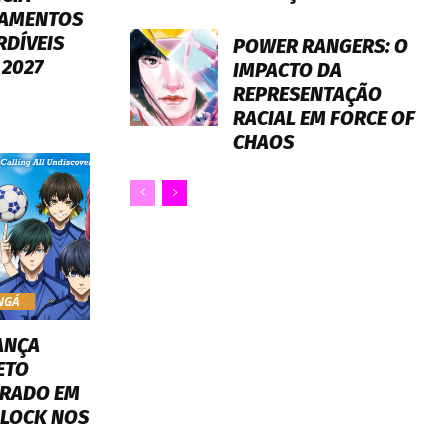
AMENTOS
RDÍVEIS
POWER RANGERS: O
 2027
IMPACTO DA
REPRESENTAÇÃO
RACIAL EM FORCE OF
CHAOS
NGÁ
ANÇA
ETO
IRADO EM
 LOCK NOS