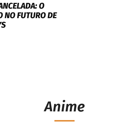
ANCELADA: O
O NO FUTURO DE
YS
Anime