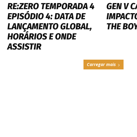
RE:ZERO TEMPORADA 4
GEN V C
EPISÓDIO 4: DATA DE
IMPACT
LANÇAMENTO GLOBAL,
THE BO
HORÁRIOS E ONDE
ASSISTIR
Carregar mais