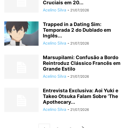
Cruciais em 20...
Acelino Silva
-
21/07/2026
Trapped in a Dating Sim:
Temporada 2 do Dublado em
Inglês...
Acelino Silva
-
21/07/2026
Marsupilami: Confusão a Bordo
Reintroduz Clássico Francês em
Grande Estilo
Acelino Silva
-
21/07/2026
Entrevista Exclusiva: Aoi Yuki e
Takeo Otsuka Falam Sobre ‘The
Apothecary...
Acelino Silva
-
21/07/2026