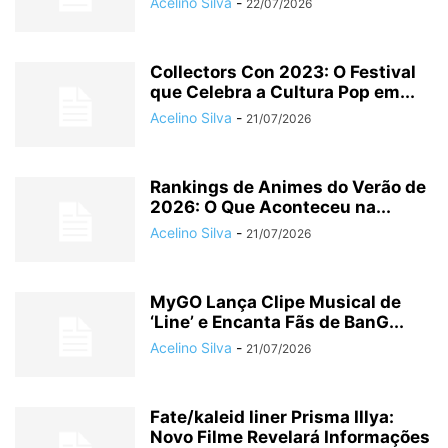
Acelino Silva
-
22/07/2026
Collectors Con 2023: O Festival
que Celebra a Cultura Pop em...
Acelino Silva
-
21/07/2026
Rankings de Animes do Verão de
2026: O Que Aconteceu na...
Acelino Silva
-
21/07/2026
MyGO Lança Clipe Musical de
‘Line’ e Encanta Fãs de BanG...
Acelino Silva
-
21/07/2026
Fate/kaleid liner Prisma Illya:
Novo Filme Revelará Informações