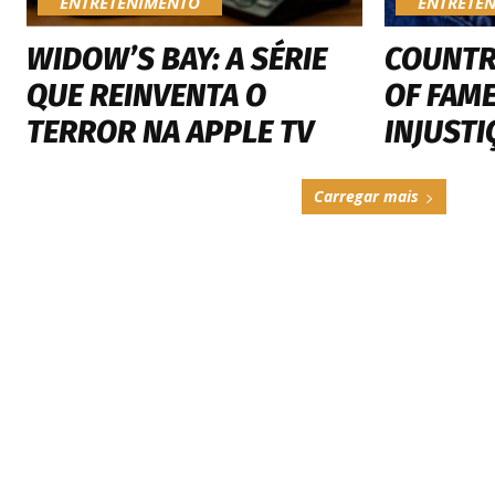
ENTRETENIMENTO
ENTRETE
WIDOW’S BAY: A SÉRIE
COUNTR
QUE REINVENTA O
OF FAME
TERROR NA APPLE TV
INJUSTI
Carregar mais