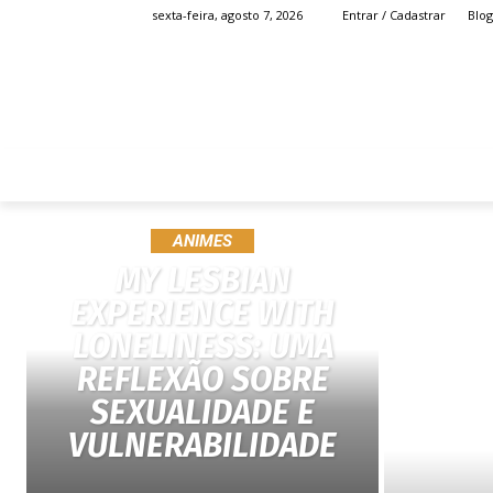
Blog
sexta-feira, agosto 7, 2026
Entrar / Cadastrar
HOME
ANIME
ANIMES
MY LESBIAN
EXPERIENCE WITH
LONELINESS: UMA
REFLEXÃO SOBRE
SEXUALIDADE E
VULNERABILIDADE