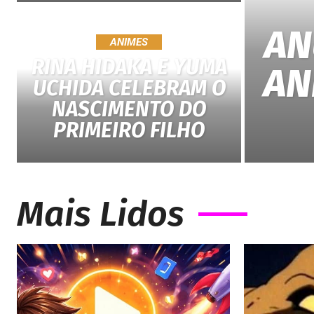
AN
ANIMES
RINA HIDAKA E YUMA
AN
UCHIDA CELEBRAM O
NASCIMENTO DO
PRIMEIRO FILHO
Mais Lidos