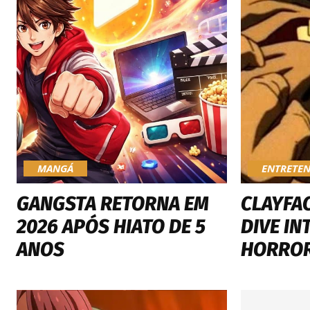
MANGÁ
ENTRETE
GANGSTA RETORNA EM
CLAYFAC
2026 APÓS HIATO DE 5
DIVE IN
ANOS
HORROR