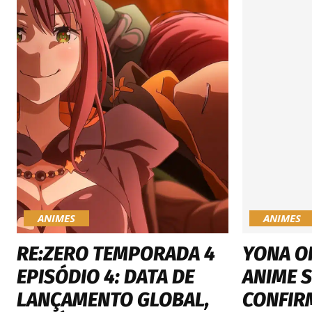
ANIMES
ANIMES
RE:ZERO TEMPORADA 4
YONA O
EPISÓDIO 4: DATA DE
ANIME 
LANÇAMENTO GLOBAL,
CONFIR