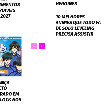
HEROINES
AMENTOS
RDÍVEIS
 2027
10 MELHORES
ANIMES QUE TODO FÃ
DE SOLO LEVELING
PRECISA ASSISTIR
NGÁ
ANÇA
ETO
IRADO EM
 LOCK NOS