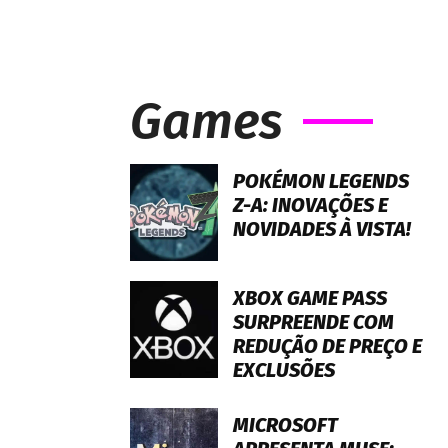
Games
POKÉMON LEGENDS
Z-A: INOVAÇÕES E
NOVIDADES À VISTA!
XBOX GAME PASS
SURPREENDE COM
REDUÇÃO DE PREÇO E
EXCLUSÕES
MICROSOFT