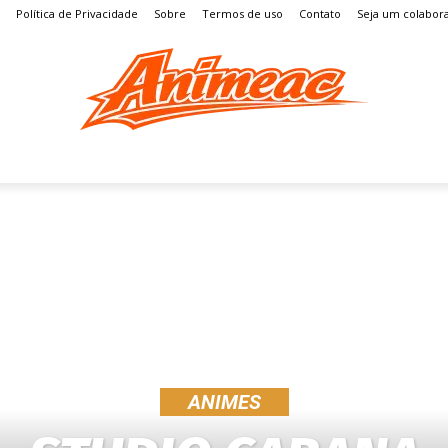
Política de Privacidade
Sobre
Termos de uso
Contato
Seja um colabor
S
MANGÁ
ENTRETENIMENTO
LISTAS
GAMES
ANIMES