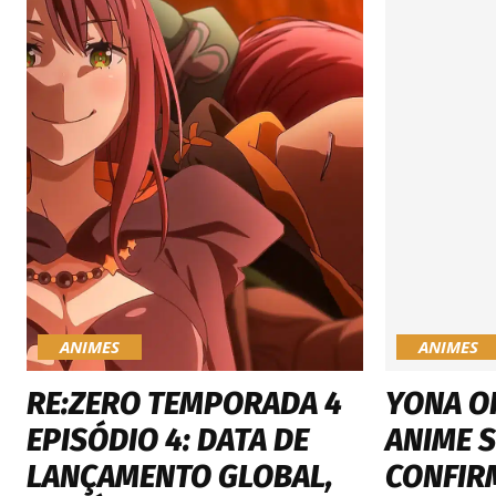
ANIMES
ANIMES
RE:ZERO TEMPORADA 4
YONA O
EPISÓDIO 4: DATA DE
ANIME 
LANÇAMENTO GLOBAL,
CONFIR