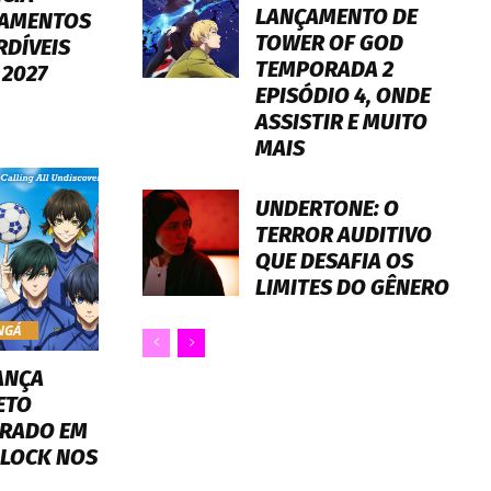
LANÇAMENTO DE
AMENTOS
TOWER OF GOD
RDÍVEIS
TEMPORADA 2
 2027
EPISÓDIO 4, ONDE
ASSISTIR E MUITO
MAIS
UNDERTONE: O
TERROR AUDITIVO
QUE DESAFIA OS
LIMITES DO GÊNERO
NGÁ
ANÇA
ETO
IRADO EM
 LOCK NOS