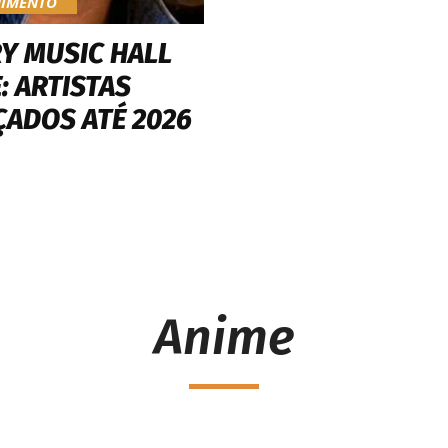
NIMENTO
Y MUSIC HALL
: ARTISTAS
ÇADOS ATÉ 2026
Anime