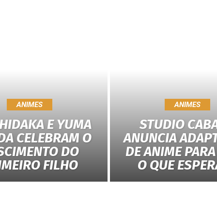
ANIMES
ANIMES
 HIDAKA E YUMA
STUDIO CAB
DA CELEBRAM O
ANUNCIA ADAP
SCIMENTO DO
DE ANIME PARA 
IMEIRO FILHO
O QUE ESPER