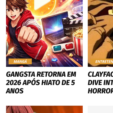
MANGÁ
ENTRETE
GANGSTA RETORNA EM
CLAYFAC
2026 APÓS HIATO DE 5
DIVE IN
ANOS
HORROR