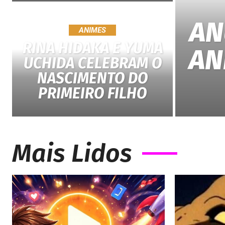
AN
ANIMES
RINA HIDAKA E YUMA
AN
UCHIDA CELEBRAM O
NASCIMENTO DO
PRIMEIRO FILHO
Mais Lidos