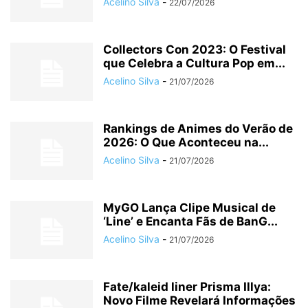
Acelino Silva
-
22/07/2026
Collectors Con 2023: O Festival
que Celebra a Cultura Pop em...
Acelino Silva
-
21/07/2026
Rankings de Animes do Verão de
2026: O Que Aconteceu na...
Acelino Silva
-
21/07/2026
MyGO Lança Clipe Musical de
‘Line’ e Encanta Fãs de BanG...
Acelino Silva
-
21/07/2026
Fate/kaleid liner Prisma Illya:
Novo Filme Revelará Informações