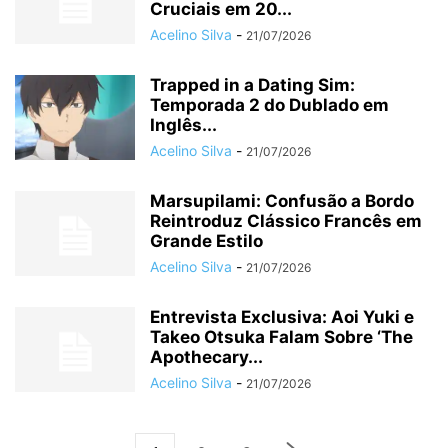
Cruciais em 20...
Acelino Silva
-
21/07/2026
Trapped in a Dating Sim:
Temporada 2 do Dublado em
Inglês...
Acelino Silva
-
21/07/2026
Marsupilami: Confusão a Bordo
Reintroduz Clássico Francês em
Grande Estilo
Acelino Silva
-
21/07/2026
Entrevista Exclusiva: Aoi Yuki e
Takeo Otsuka Falam Sobre ‘The
Apothecary...
Acelino Silva
-
21/07/2026