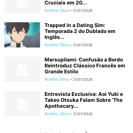
Cruciais em 20...
Acelino Silva
-
21/07/2026
Trapped in a Dating Sim:
Temporada 2 do Dublado em
Inglês...
Acelino Silva
-
21/07/2026
Marsupilami: Confusão a Bordo
Reintroduz Clássico Francês em
Grande Estilo
Acelino Silva
-
21/07/2026
Entrevista Exclusiva: Aoi Yuki e
Takeo Otsuka Falam Sobre ‘The
Apothecary...
Acelino Silva
-
21/07/2026