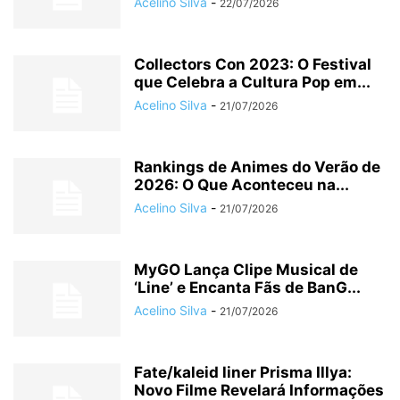
Acelino Silva
-
22/07/2026
Collectors Con 2023: O Festival
que Celebra a Cultura Pop em...
Acelino Silva
-
21/07/2026
Rankings de Animes do Verão de
2026: O Que Aconteceu na...
Acelino Silva
-
21/07/2026
MyGO Lança Clipe Musical de
‘Line’ e Encanta Fãs de BanG...
Acelino Silva
-
21/07/2026
Fate/kaleid liner Prisma Illya:
Novo Filme Revelará Informações