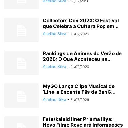
Acelino Silva
-
22/07/2026
Collectors Con 2023: O Festival
que Celebra a Cultura Pop em...
Acelino Silva
-
21/07/2026
Rankings de Animes do Verão de
2026: O Que Aconteceu na...
Acelino Silva
-
21/07/2026
MyGO Lança Clipe Musical de
‘Line’ e Encanta Fãs de BanG...
Acelino Silva
-
21/07/2026
Fate/kaleid liner Prisma Illya:
Novo Filme Revelará Informações