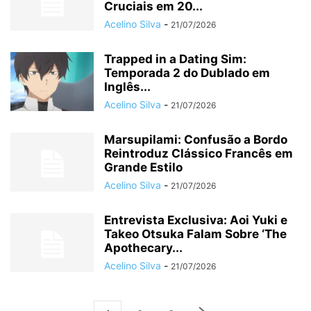
Cruciais em 20...
Acelino Silva
-
21/07/2026
Trapped in a Dating Sim:
Temporada 2 do Dublado em
Inglês...
Acelino Silva
-
21/07/2026
Marsupilami: Confusão a Bordo
Reintroduz Clássico Francês em
Grande Estilo
Acelino Silva
-
21/07/2026
Entrevista Exclusiva: Aoi Yuki e
Takeo Otsuka Falam Sobre ‘The
Apothecary...
Acelino Silva
-
21/07/2026