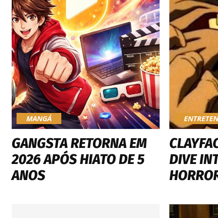
MANGÁ
ENTRETE
GANGSTA RETORNA EM
CLAYFAC
2026 APÓS HIATO DE 5
DIVE IN
ANOS
HORROR