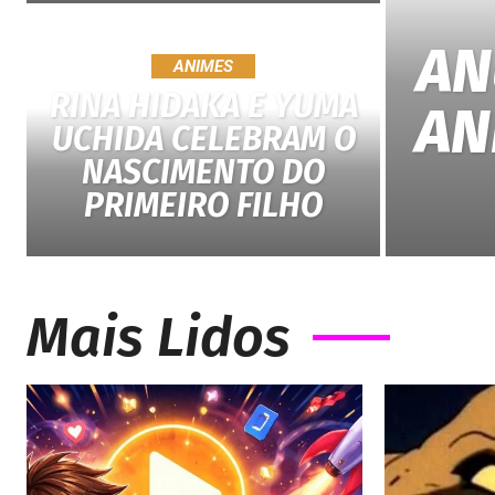
AN
ANIMES
RINA HIDAKA E YUMA
AN
UCHIDA CELEBRAM O
NASCIMENTO DO
PRIMEIRO FILHO
Mais Lidos