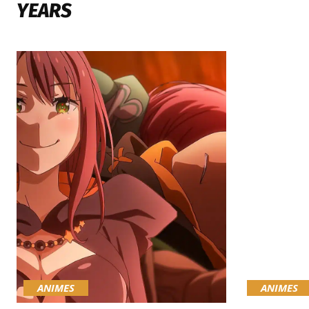
YEARS
ANIMES
ANIMES