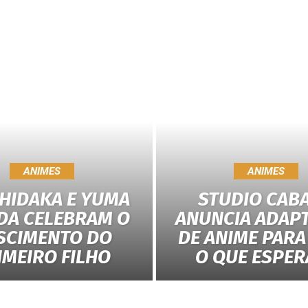
ANIMES
ANIMES
 HIDAKA E YUMA
STUDIO CAB
DA CELEBRAM O
ANUNCIA ADAP
SCIMENTO DO
DE ANIME PARA 
IMEIRO FILHO
O QUE ESPER