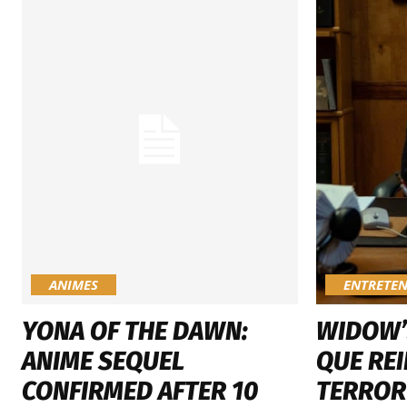
ANIMES
ENTRETE
YONA OF THE DAWN:
WIDOW’S
ANIME SEQUEL
QUE RE
CONFIRMED AFTER 10
TERROR