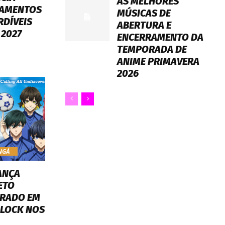
AS MELHORES
AMENTOS
MÚSICAS DE
RDÍVEIS
ABERTURA E
 2027
ENCERRAMENTO DA
TEMPORADA DE
ANIME PRIMAVERA
2026
NGÁ
ANÇA
ETO
IRADO EM
 LOCK NOS