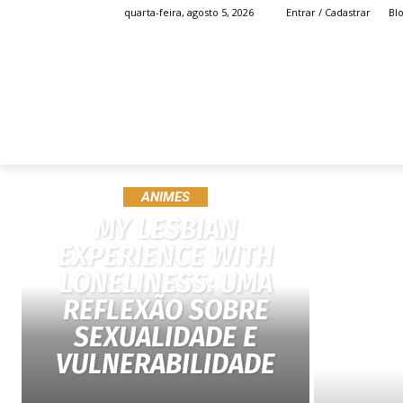
Bl
quarta-feira, agosto 5, 2026
Entrar / Cadastrar
HOME
ANIME
ANIMES
MY LESBIAN
EXPERIENCE WITH
LONELINESS: UMA
REFLEXÃO SOBRE
SEXUALIDADE E
VULNERABILIDADE