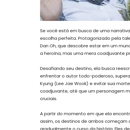
Se você está em busca de uma narrativa 
escolha perfeita. Protagonizado pela tal
Dan Oh, que descobre estar em um mund
a heroína, mas uma mera coadjuvante pr
Desafiando seu destino, ela busca reescre
enfrentar o autor todo-poderoso, supera
Kyung (Lee Jae Wook) e evitar sua morte
coadjuvante, até que um personagem mi
cruciais.
A partir do momento em que ela encont
assim, os destinos de ambos começam a 
gradualmente o curso da história. Eles