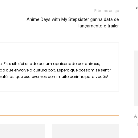
Próximo artigo
Anime Days with My Stepsister ganha data de
lançamento e trailer
. Este site foi criado por um apaixonado por animes,
do que envolve a cultura pop. Espero que possam se sentir
 matérias que escrevemos com muito carinho para vocês!
A