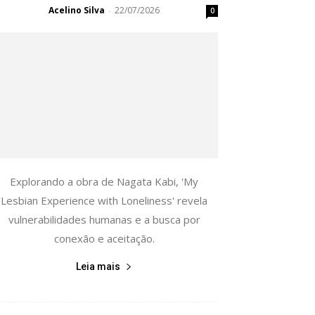
Acelino Silva
22/07/2026
-
0
Explorando a obra de Nagata Kabi, 'My
Lesbian Experience with Loneliness' revela
vulnerabilidades humanas e a busca por
conexão e aceitação.
Leia mais