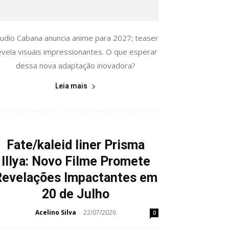
tudio Cabana anuncia anime para 2027; teaser
evela visuais impressionantes. O que esperar
dessa nova adaptação inovadora?
Leia mais
Fate/kaleid liner Prisma
Illya: Novo Filme Promete
Revelações Impactantes em
20 de Julho
Acelino Silva
22/07/2026
-
0