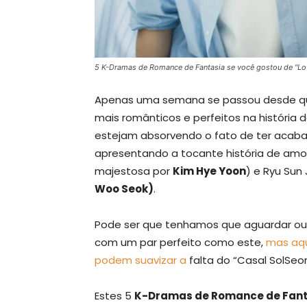
5 K-Dramas de Romance de Fantasia se você gostou de "Lo
Apenas uma semana se passou desde 
mais românticos e perfeitos na história
estejam absorvendo o fato de ter acaba
apresentando a tocante história de amor
majestosa por
Kim Hye Yoon
) e Ryu Sun
Woo Seok)
.
Pode ser que tenhamos que aguardar out
com um par perfeito como este,
mas aqu
podem suavizar a
falta do “Casal SolSeo
Estes 5
K-Dramas de Romance de Fant