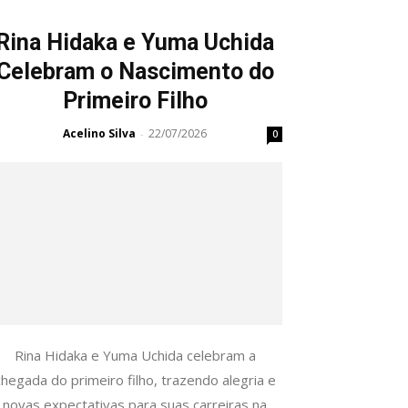
Rina Hidaka e Yuma Uchida
Celebram o Nascimento do
Primeiro Filho
Acelino Silva
22/07/2026
-
0
Rina Hidaka e Yuma Uchida celebram a
chegada do primeiro filho, trazendo alegria e
novas expectativas para suas carreiras na