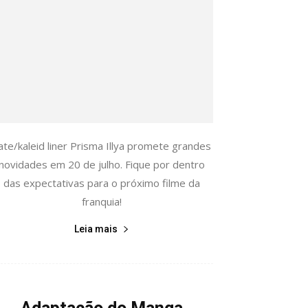
ate/kaleid liner Prisma Illya promete grandes
novidades em 20 de julho. Fique por dentro
das expectativas para o próximo filme da
franquia!
Leia mais