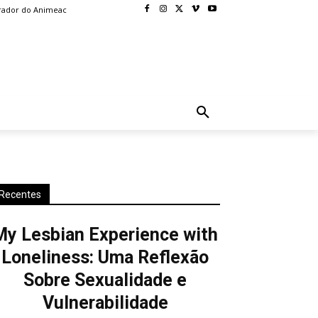
rador do Animeac
BLOG
MORE
Recentes
My Lesbian Experience with
Loneliness: Uma Reflexão
Sobre Sexualidade e
Vulnerabilidade