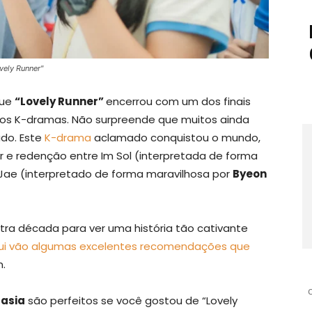
vely Runner"
que
“Lovely Runner”
encerrou com um dos finais
 dos K-dramas. Não surpreende que muitos ainda
do. Este
K-drama
aclamado conquistou o mundo,
 e redenção entre Im Sol (interpretada de forma
 Jae (interpretado de forma maravilhosa por
Byeon
ra década para ver uma história tão cativante
i vão algumas excelentes recomendações que
n.
asia
são perfeitos se você gostou de “Lovely