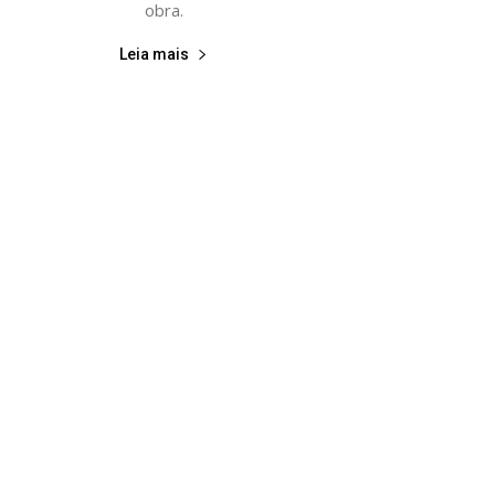
obra.
Leia mais