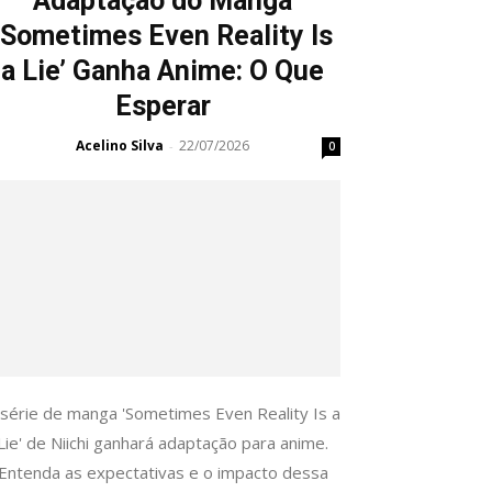
Adaptação do Manga
‘Sometimes Even Reality Is
a Lie’ Ganha Anime: O Que
Esperar
Acelino Silva
22/07/2026
-
0
 série de manga 'Sometimes Even Reality Is a
Lie' de Niichi ganhará adaptação para anime.
Entenda as expectativas e o impacto dessa