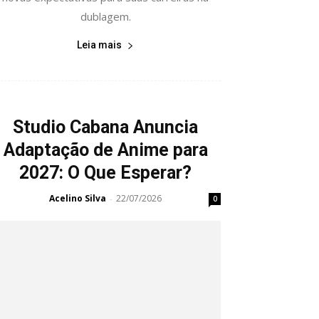
dublagem.
Leia mais
Studio Cabana Anuncia
Adaptação de Anime para
2027: O Que Esperar?
Acelino Silva
22/07/2026
-
0