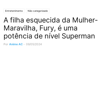
Entretenimento
Não categorizado
A filha esquecida da Mulher-
Maravilha, Fury, é uma
potência de nível Superman
Por
Anime AC
-
09/05/2024