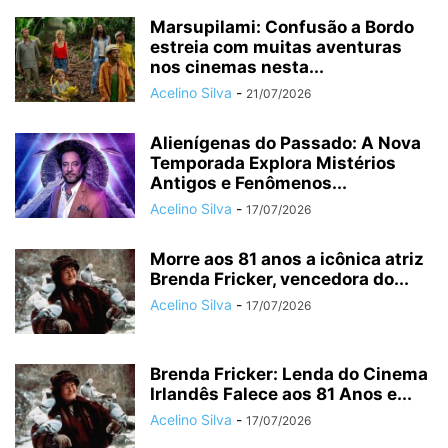
Marsupilami: Confusão a Bordo
estreia com muitas aventuras
nos cinemas nesta...
Acelino Silva
-
21/07/2026
Alienígenas do Passado: A Nova
Temporada Explora Mistérios
Antigos e Fenômenos...
Acelino Silva
-
17/07/2026
Morre aos 81 anos a icônica atriz
Brenda Fricker, vencedora do...
Acelino Silva
-
17/07/2026
Brenda Fricker: Lenda do Cinema
Irlandês Falece aos 81 Anos e...
Acelino Silva
-
17/07/2026