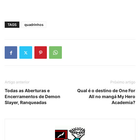
TAGS
quadrinhos
Artigo anterior
Próximo artigo
Todas as Aberturas e
Qual é o destino de One For
Encerramentos de Demon
All no mangá My Hero
Slayer, Ranqueadas
Academia?