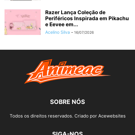
Razer Lança Coleção de
Periféricos Inspirada em Pikachu
e Eevee em...
Acelino Silva
-
16/07/2026
SOBRE NÓS
Todos os direitos reservados. Criado por Acewebsites
SIGA-NOS