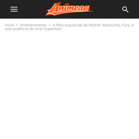
Início
Entretenimento
A filha esquecida da Mulher-Maravilha, Fury, é
uma potência de nível Superman