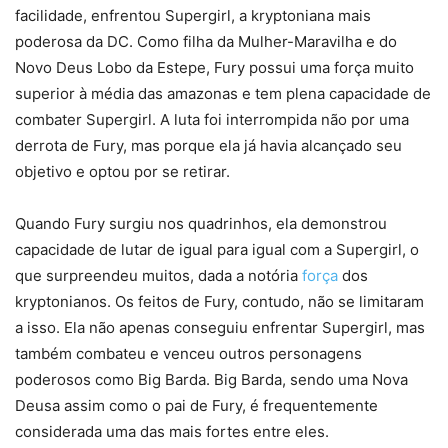
facilidade, enfrentou Supergirl, a kryptoniana mais
poderosa da DC. Como filha da Mulher-Maravilha e do
Novo Deus Lobo da Estepe, Fury possui uma força muito
superior à média das amazonas e tem plena capacidade de
combater Supergirl. A luta foi interrompida não por uma
derrota de Fury, mas porque ela já havia alcançado seu
objetivo e optou por se retirar.
Quando Fury surgiu nos quadrinhos, ela demonstrou
capacidade de lutar de igual para igual com a Supergirl, o
que surpreendeu muitos, dada a notória
força
dos
kryptonianos. Os feitos de Fury, contudo, não se limitaram
a isso. Ela não apenas conseguiu enfrentar Supergirl, mas
também combateu e venceu outros personagens
poderosos como Big Barda. Big Barda, sendo uma Nova
Deusa assim como o pai de Fury, é frequentemente
considerada uma das mais fortes entre eles.