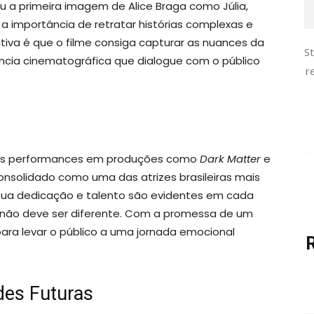
a primeira imagem de Alice Braga como Júlia,
 importância de retratar histórias complexas e
ativa é que o filme consiga capturar as nuances da
S
ncia cinematográfica que dialogue com o público
r
uas performances em produções como
Dark Matter
e
consolidado como uma das atrizes brasileiras mais
. Sua dedicação e talento são evidentes em cada
não deve ser diferente. Com a promessa de um
a para levar o público a uma jornada emocional
des Futuras