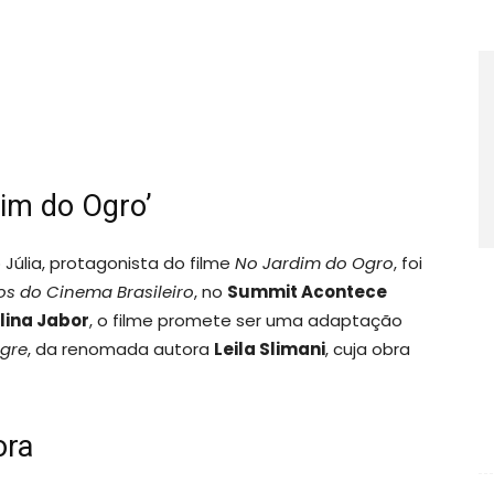
dim do Ogro’
Júlia, protagonista do filme
No Jardim do Ogro
, foi
s do Cinema Brasileiro
, no
Summit Acontece
lina Jabor
, o filme promete ser uma adaptação
Ogre
, da renomada autora
Leila Slimani
, cuja obra
ora