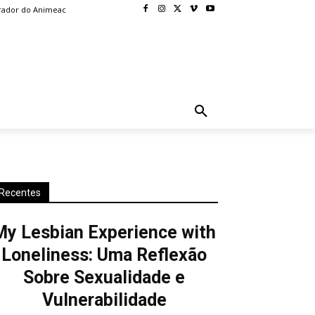
rador do Animeac
BLOG
MORE
Recentes
My Lesbian Experience with
Loneliness: Uma Reflexão
Sobre Sexualidade e
Vulnerabilidade