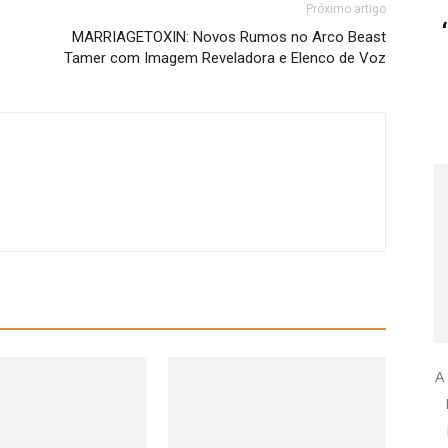
Próximo artigo
MARRIAGETOXIN: Novos Rumos no Arco Beast
Tamer com Imagem Reveladora e Elenco de Voz
A