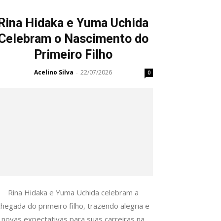
Rina Hidaka e Yuma Uchida
Celebram o Nascimento do
Primeiro Filho
Acelino Silva
22/07/2026
-
0
Rina Hidaka e Yuma Uchida celebram a
chegada do primeiro filho, trazendo alegria e
novas expectativas para suas carreiras na