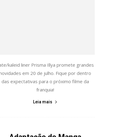
ate/kaleid liner Prisma Illya promete grandes
novidades em 20 de julho. Fique por dentro
das expectativas para o próximo filme da
franquia!
Leia mais