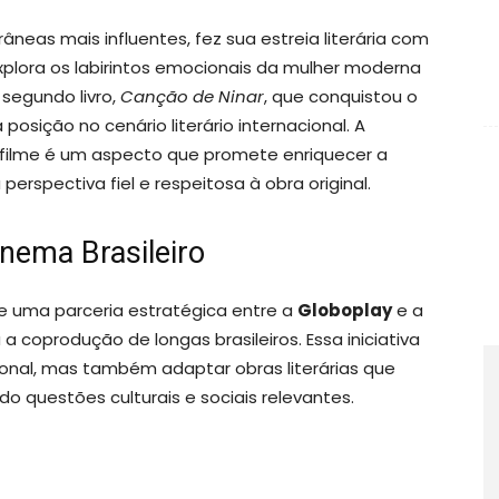
neas mais influentes, fez sua estreia literária com
xplora os labirintos emocionais da mulher moderna
segundo livro,
Canção de Ninar
, que conquistou o
ua posição no cenário literário internacional. A
o filme é um aspecto que promete enriquecer a
erspectiva fiel e respeitosa à obra original.
ema Brasileiro
e uma parceria estratégica entre a
Globoplay
e a
 a coprodução de longas brasileiros. Essa iniciativa
onal, mas também adaptar obras literárias que
do questões culturais e sociais relevantes.