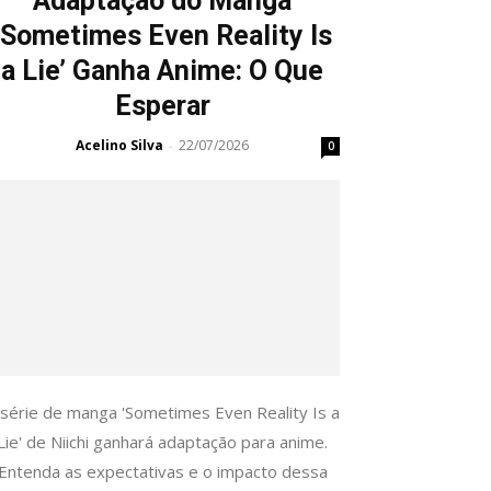
Adaptação do Manga
‘Sometimes Even Reality Is
a Lie’ Ganha Anime: O Que
Esperar
Acelino Silva
22/07/2026
-
0
 série de manga 'Sometimes Even Reality Is a
Lie' de Niichi ganhará adaptação para anime.
Entenda as expectativas e o impacto dessa