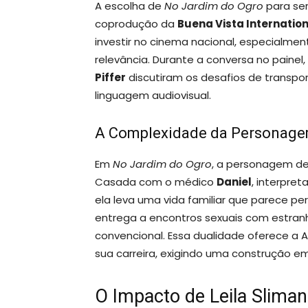
A escolha de
No Jardim do Ogro
para se
coprodução da
Buena Vista Internatio
investir no cinema nacional, especialme
relevância. Durante a conversa no painel,
Piffer
discutiram os desafios de transpo
linguagem audiovisual.
A Complexidade da Personage
Em
No Jardim do Ogro
, a personagem de 
Casada com o médico
Daniel
, interpre
ela leva uma vida familiar que parece per
entrega a encontros sexuais com estran
convencional. Essa dualidade oferece a 
sua carreira, exigindo uma construção em
O Impacto de Leila Sliman