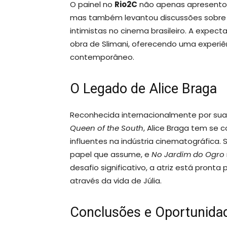
O painel no
Rio2C
não apenas apresentou 
mas também levantou discussões sobre a
intimistas no cinema brasileiro. A expect
obra de Slimani, oferecendo uma experiê
contemporâneo.
O Legado de Alice Braga
Reconhecida internacionalmente por s
Queen of the South
, Alice Braga tem se 
influentes na indústria cinematográfica
papel que assume, e
No Jardim do Ogro
desafio significativo, a atriz está pront
através da vida de Júlia.
Conclusões e Oportunida