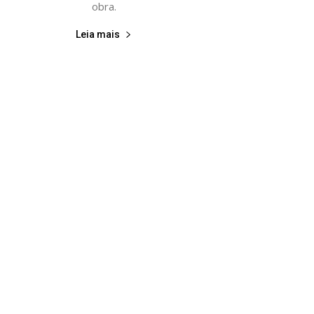
obra.
Leia mais