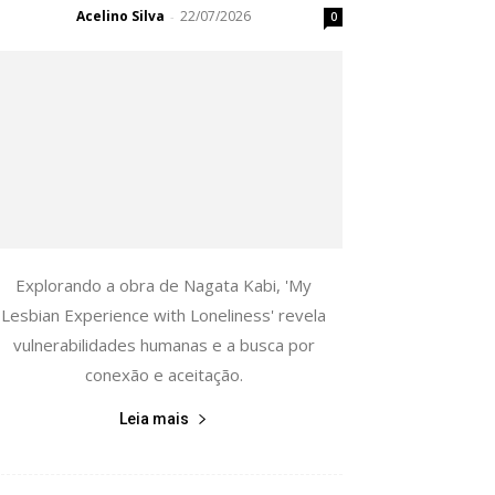
Acelino Silva
22/07/2026
-
0
Explorando a obra de Nagata Kabi, 'My
Lesbian Experience with Loneliness' revela
vulnerabilidades humanas e a busca por
conexão e aceitação.
Leia mais