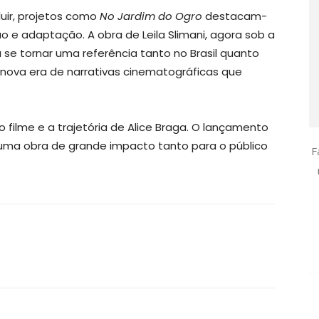
luir, projetos como
No Jardim do Ogro
destacam-
e adaptação. A obra de Leila Slimani, agora sob a
 se tornar uma referência tanto no Brasil quanto
nova era de narrativas cinematográficas que
 filme e a trajetória de Alice Braga. O lançamento
 uma obra de grande impacto tanto para o público
F