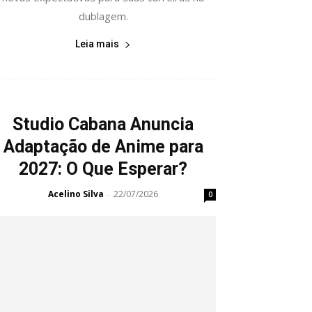
dublagem.
Leia mais
Studio Cabana Anuncia
Adaptação de Anime para
2027: O Que Esperar?
Acelino Silva
22/07/2026
-
0