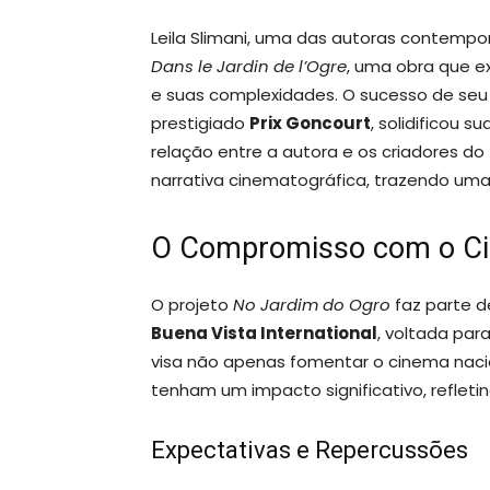
Leila Slimani, uma das autoras contemporâ
Dans le Jardin de l’Ogre
, uma obra que e
e suas complexidades. O sucesso de seu 
prestigiado
Prix Goncourt
, solidificou s
relação entre a autora e os criadores d
narrativa cinematográfica, trazendo uma p
O Compromisso com o Cin
O projeto
No Jardim do Ogro
faz parte d
Buena Vista International
, voltada para
visa não apenas fomentar o cinema naci
tenham um impacto significativo, refletin
Expectativas e Repercussões