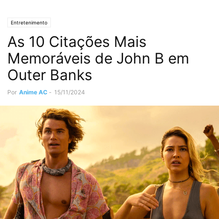
Entretenimento
As 10 Citações Mais
Memoráveis de John B em
Outer Banks
Por
Anime AC
-
15/11/2024