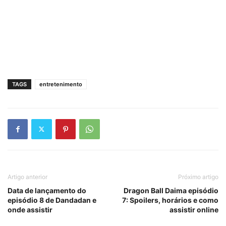
TAGS
entretenimento
Artigo anterior
Próximo artigo
Data de lançamento do
Dragon Ball Daima episódio
episódio 8 de Dandadan e
7: Spoilers, horários e como
onde assistir
assistir online