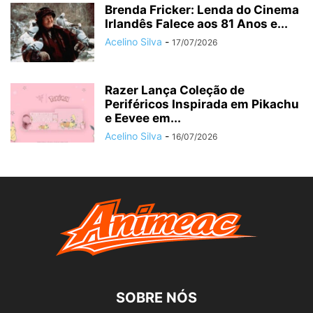
Brenda Fricker: Lenda do Cinema
Irlandês Falece aos 81 Anos e...
Acelino Silva
-
17/07/2026
Razer Lança Coleção de
Periféricos Inspirada em Pikachu
e Eevee em...
Acelino Silva
-
16/07/2026
SOBRE NÓS