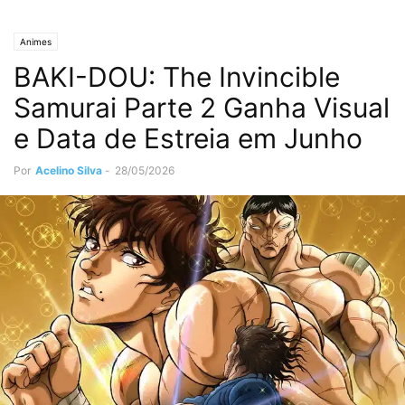
Animes
BAKI-DOU: The Invincible
Samurai Parte 2 Ganha Visual
e Data de Estreia em Junho
Por
Acelino Silva
-
28/05/2026