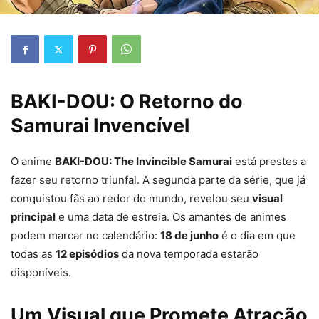
BAKI-DOU: O Retorno do
Samurai Invencível
O anime
BAKI-DOU: The Invincible Samurai
está prestes a
fazer seu retorno triunfal. A segunda parte da série, que já
conquistou fãs ao redor do mundo, revelou seu
visual
principal
e uma data de estreia. Os amantes de animes
podem marcar no calendário:
18 de junho
é o dia em que
todas as
12 episódios
da nova temporada estarão
disponíveis.
Um Visual que Promete Atração