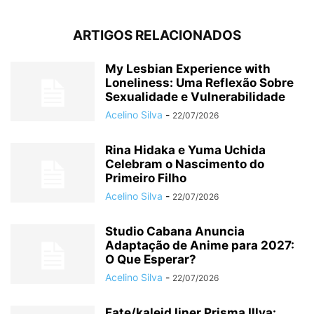
ARTIGOS RELACIONADOS
My Lesbian Experience with
Loneliness: Uma Reflexão Sobre
Sexualidade e Vulnerabilidade
Acelino Silva
-
22/07/2026
Rina Hidaka e Yuma Uchida
Celebram o Nascimento do
Primeiro Filho
Acelino Silva
-
22/07/2026
Studio Cabana Anuncia
Adaptação de Anime para 2027:
O Que Esperar?
Acelino Silva
-
22/07/2026
Fate/kaleid liner Prisma Illya: