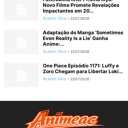
Novo Filme Promete Revelações
Impactantes em 20...
Acelino Silva
-
22/07/2026
Adaptação do Manga ‘Sometimes
Even Reality Is a Lie’ Ganha
Anime:...
Acelino Silva
-
22/07/2026
One Piece Episódio 1171: Luffy e
Zoro Chegam para Libertar Loki...
Acelino Silva
-
22/07/2026