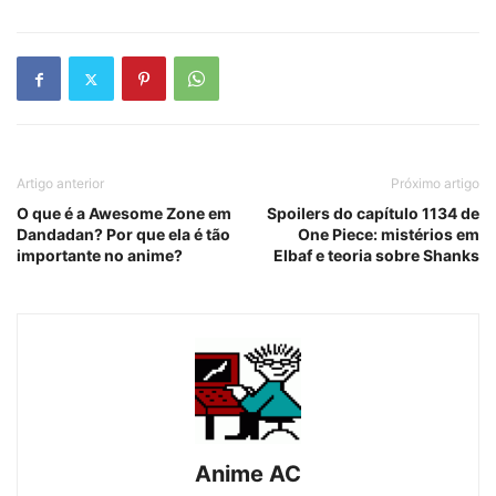
Artigo anterior
Próximo artigo
O que é a Awesome Zone em
Spoilers do capítulo 1134 de
Dandadan? Por que ela é tão
One Piece: mistérios em
importante no anime?
Elbaf e teoria sobre Shanks
Anime AC