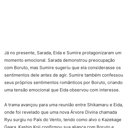
Já no presente, Sarada, Eida e Sumire protagonizaram um
momento emocional. Sarada demonstrou preocupação
com Boruto, mas Sumire sugeriu que ela considerasse os
sentimentos dele antes de agir. Sumire também confessou
seus próprios sentimentos românticos por Boruto, criando
uma tensão emocional que Eida observou com interesse.
A trama avançou para uma reunião entre Shikamaru e Eida,
onde foi revelado que uma nova Árvore Divina chamada
Ryu surgiu no País do Vento, tendo como alvo o Kazekage
Gaara. Kashin Koji confirmou sua aliança com Boruto e