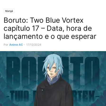
Mangá
Boruto: Two Blue Vortex
capítulo 17 – Data, hora de
lançamento e o que esperar
Por
Anime AC
-
17/12/2024