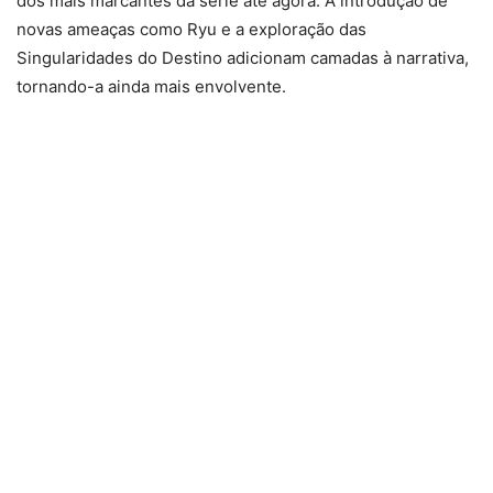
dos mais marcantes da série até agora. A introdução de
novas ameaças como Ryu e a exploração das
Singularidades do Destino adicionam camadas à narrativa,
tornando-a ainda mais envolvente.