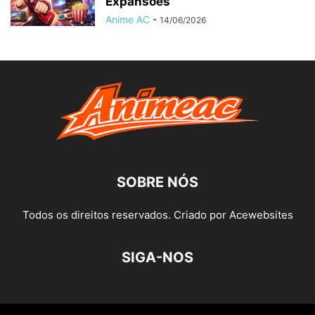
Expansões
Anime AC
-
14/06/2026
SOBRE NÓS
Todos os direitos reservados. Criado por Acewebsites
SIGA-NOS