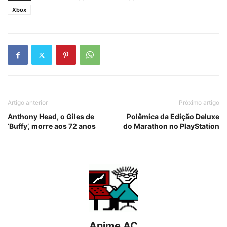
Xbox
Artigo anterior
Próximo artigo
Anthony Head, o Giles de
Polêmica da Edição Deluxe
‘Buffy’, morre aos 72 anos
do Marathon no PlayStation
Anime AC