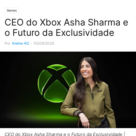
Games
CEO do Xbox Asha Sharma e
o Futuro da Exclusividade
Por
Anime AC
-
05/06/2026
CEO do Xbox Asha Sharma e o Futuro da Exclusividade |