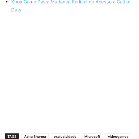
Xbox Game Pass: Mudança Radical no Acesso a Call of
Duty
TAGS
Asha Sharma
exclusividade
Microsoft
videogames