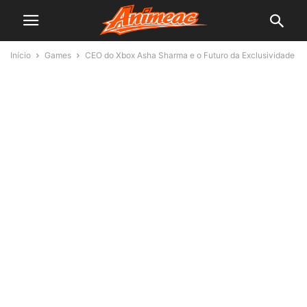
Início
Games
CEO do Xbox Asha Sharma e o Futuro da Exclusividade