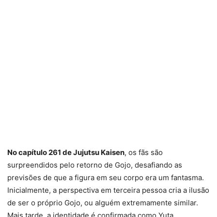
No capítulo 261 de Jujutsu Kaisen
, os fãs são
surpreendidos pelo retorno de Gojo, desafiando as
previsões de que a figura em seu corpo era um fantasma.
Inicialmente, a perspectiva em terceira pessoa cria a ilusão
de ser o próprio Gojo, ou alguém extremamente similar.
Mais tarde, a identidade é confirmada como Yuta,