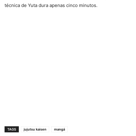
técnica de Yuta dura apenas cinco minutos.
TAGS
jujutsu kaisen
mangá