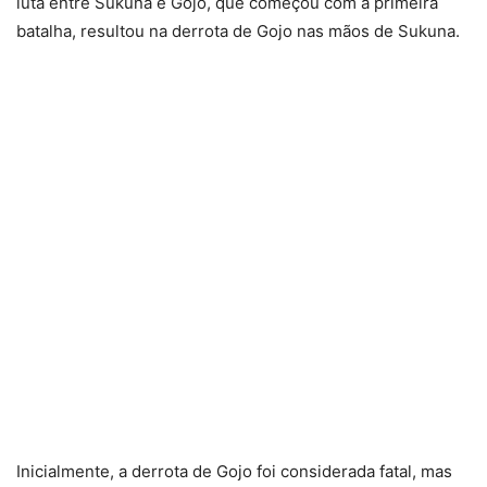
luta entre Sukuna e Gojo, que começou com a primeira
batalha, resultou na derrota de Gojo nas mãos de Sukuna.
Inicialmente, a derrota de Gojo foi considerada fatal, mas