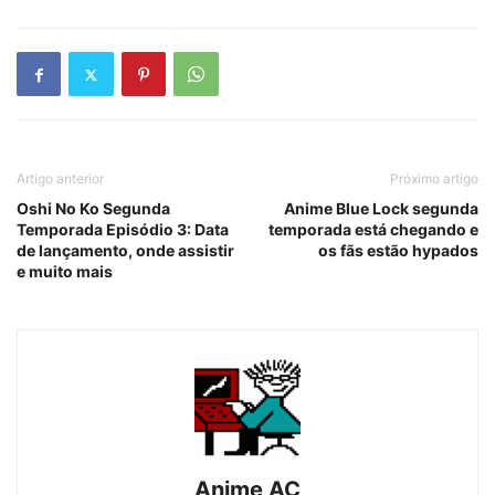
Artigo anterior
Próximo artigo
Oshi No Ko Segunda
Anime Blue Lock segunda
Temporada Episódio 3: Data
temporada está chegando e
de lançamento, onde assistir
os fãs estão hypados
e muito mais
Anime AC