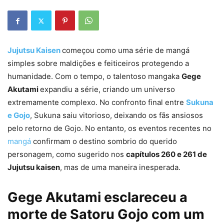
Jujutsu Kaisen
começou como uma série de mangá
simples sobre maldições e feiticeiros protegendo a
humanidade. Com o tempo, o talentoso mangaka
Gege
Akutami
expandiu a série, criando um universo
extremamente complexo. No confronto final entre
Sukuna
e Gojo
, Sukuna saiu vitorioso, deixando os fãs ansiosos
pelo retorno de Gojo. No entanto, os eventos recentes no
mangá
confirmam o destino sombrio do querido
personagem, como sugerido nos
capítulos 260 e 261 de
Jujutsu kaisen
, mas de uma maneira inesperada.
Gege Akutami esclareceu a
morte de Satoru Gojo com um