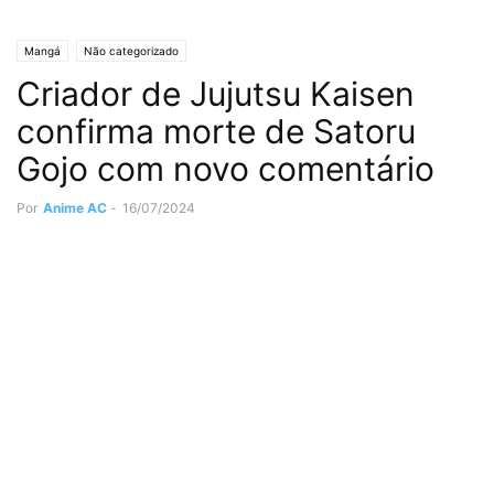
Mangá
Não categorizado
Criador de Jujutsu Kaisen
confirma morte de Satoru
Gojo com novo comentário
Por
Anime AC
-
16/07/2024