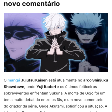
novo comentário
O
mangá
Jujutsu Kaisen
está atualmente no
arco Shinjuku
Showdown,
onde
Yuji Itadori
e os últimos feiticeiros
sobreviventes enfrentam Sukuna. A morte de Gojo foi um
tema muito debatido entre os fãs, e um novo comentário
do criador da série, Gege Akutami, solidificou a situação. A