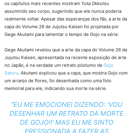
os capítulos mais recentes mostram Yuta Okkotsu
assumindo seu corpo, sugerindo que ele nunca poderia
realmente voltar. Apesar das esperanças dos fãs, a arte da
capa do Volume 26 de Jujutsu Kaisen foi projetada por
Gege Akutami para lamentar o tempo de Gojo na série.
Gege Akutami revelou que a arte da capa do Volume 26 de
Jujutsu Kaisen, apresentada na recente exposição de arte
no Japão, é na verdade um retrato póstumo de
Gojo
Satoru
. Akutami explicou que a capa, que mostra Gojo com
um arranjo de flores, foi desenhada como uma foto
memorial para ele, indicando sua morte na série.
“EU ME EMOCIONEI DIZENDO: ‘VOU
DESENHAR UM RETRATO DA MORTE
DE GOJO!!’ MAS EU ME SINTO
PRESSIONADA A FAZER AS