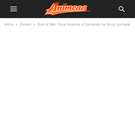
Início
Games
God of War: Faye Assume o Comando na Nova Jornada