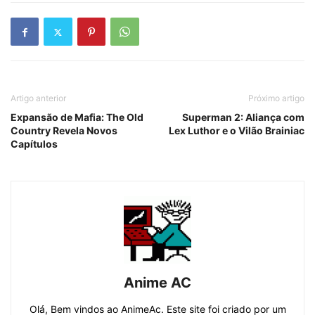
Artigo anterior
Próximo artigo
Expansão de Mafia: The Old
Superman 2: Aliança com
Country Revela Novos
Lex Luthor e o Vilão Brainiac
Capítulos
Anime AC
Olá, Bem vindos ao AnimeAc. Este site foi criado por um