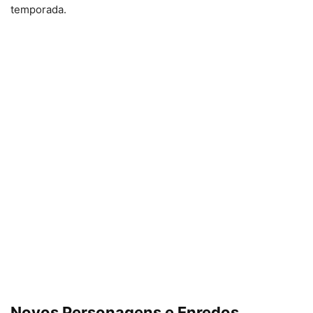
temporada.
Novos Personagens e Enredos