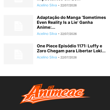
Acelino Silva
-
22/07/2026
Adaptação do Manga ‘Sometimes
Even Reality Is a Lie’ Ganha
Anime:...
Acelino Silva
-
22/07/2026
One Piece Episódio 1171: Luffy e
Zoro Chegam para Libertar Loki...
Acelino Silva
-
22/07/2026