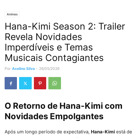
Animes
Hana-Kimi Season 2: Trailer
Revela Novidades
Imperdíveis e Temas
Musicais Contagiantes
Por
Acelino Silva
-
26/05/2026
O Retorno de Hana-Kimi com
Novidades Empolgantes
Após um longo período de expectativa,
Hana-Kimi
está de