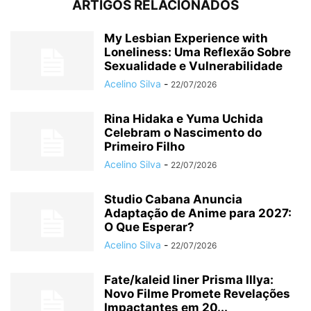
ARTIGOS RELACIONADOS
My Lesbian Experience with
Loneliness: Uma Reflexão Sobre
Sexualidade e Vulnerabilidade
Acelino Silva
-
22/07/2026
Rina Hidaka e Yuma Uchida
Celebram o Nascimento do
Primeiro Filho
Acelino Silva
-
22/07/2026
Studio Cabana Anuncia
Adaptação de Anime para 2027:
O Que Esperar?
Acelino Silva
-
22/07/2026
Fate/kaleid liner Prisma Illya:
Novo Filme Promete Revelações
Impactantes em 20...