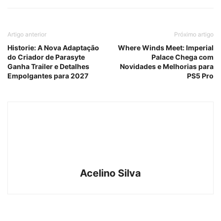
Artigo anterior
Próximo artigo
Historie: A Nova Adaptação
Where Winds Meet: Imperial
do Criador de Parasyte
Palace Chega com
Ganha Trailer e Detalhes
Novidades e Melhorias para
Empolgantes para 2027
PS5 Pro
Acelino Silva