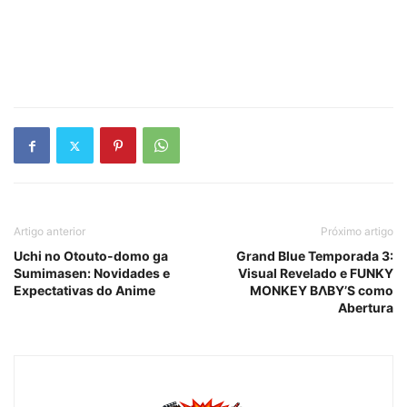
Artigo anterior
Próximo artigo
Uchi no Otouto-domo ga
Grand Blue Temporada 3:
Sumimasen: Novidades e
Visual Revelado e FUNKY
Expectativas do Anime
MONKEY BΛBY’S como
Abertura