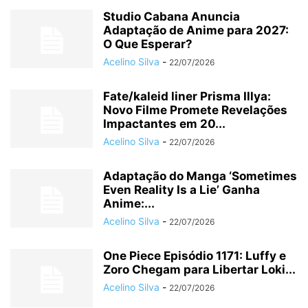
Studio Cabana Anuncia
Adaptação de Anime para 2027:
O Que Esperar?
Acelino Silva
-
22/07/2026
Fate/kaleid liner Prisma Illya:
Novo Filme Promete Revelações
Impactantes em 20...
Acelino Silva
-
22/07/2026
Adaptação do Manga ‘Sometimes
Even Reality Is a Lie’ Ganha
Anime:...
Acelino Silva
-
22/07/2026
One Piece Episódio 1171: Luffy e
Zoro Chegam para Libertar Loki...
Acelino Silva
-
22/07/2026