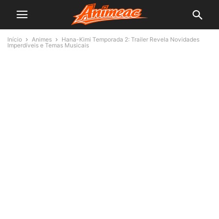
Início
Animes
Hana-Kimi Temporada 2: Trailer Revela Novidades
Imperdíveis e Temas Musicais