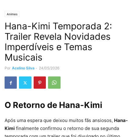
Animes
Hana-Kimi Temporada 2:
Trailer Revela Novidades
Imperdíveis e Temas
Musicais
Por
Acelino Silva
-
24/05/2026
O Retorno de Hana-Kimi
Após uma espera que deixou muitos fãs ansiosos,
Hana-
Kimi
finalmente confirmou o retorno de sua segunda
temporada com um trailer que foi divulgado no último