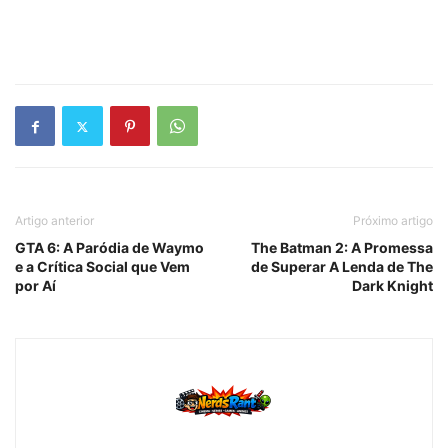
Artigo anterior
Próximo artigo
GTA 6: A Paródia de Waymo
The Batman 2: A Promessa
e a Crítica Social que Vem
de Superar A Lenda de The
por Aí
Dark Knight