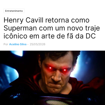
Entretenimento
Henry Cavill retorna como
Superman com um novo traje
icônico em arte de fã da DC
Por
Acelino Silva
-
25/05/2026