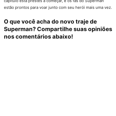
capítulo está prestes a começar, e os fãs do Superman
estão prontos para voar junto com seu herói mais uma vez.
O que você acha do novo traje de
Superman? Compartilhe suas opiniões
nos comentários abaixo!