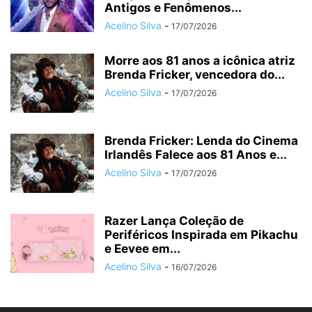
Antigos e Fenômenos...
Acelino Silva
-
17/07/2026
Morre aos 81 anos a icônica atriz
Brenda Fricker, vencedora do...
Acelino Silva
-
17/07/2026
Brenda Fricker: Lenda do Cinema
Irlandês Falece aos 81 Anos e...
Acelino Silva
-
17/07/2026
Razer Lança Coleção de
Periféricos Inspirada em Pikachu
e Eevee em...
Acelino Silva
-
16/07/2026