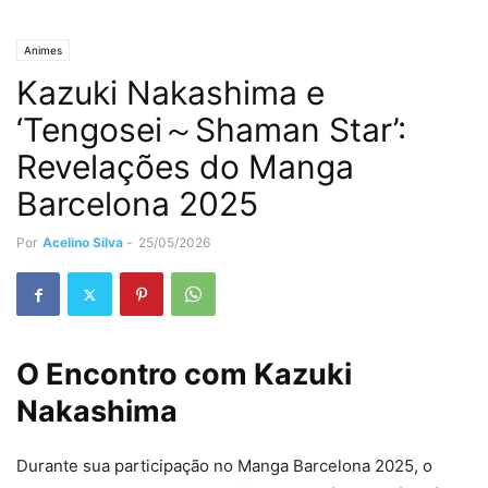
Animes
Kazuki Nakashima e
‘Tengosei～Shaman Star’:
Revelações do Manga
Barcelona 2025
Por
Acelino Silva
-
25/05/2026
O Encontro com Kazuki
Nakashima
Durante sua participação no Manga Barcelona 2025, o