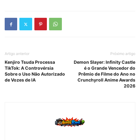
Artigo anterior
Próximo artigo
Kenjiro Tsuda Processa
Demon Slayer: Infinity Castle
TikTok: A Controvérsia
é o Grande Vencedor do
Sobre o Uso Não Autorizado
Prêmio de Filme do Ano no
de Vozes de IA
Crunchyroll Anime Awards
2026