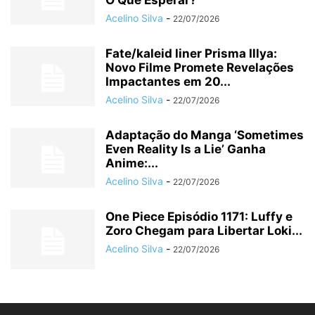
O Que Esperar?
Acelino Silva
-
22/07/2026
Fate/kaleid liner Prisma Illya:
Novo Filme Promete Revelações
Impactantes em 20...
Acelino Silva
-
22/07/2026
Adaptação do Manga ‘Sometimes
Even Reality Is a Lie’ Ganha
Anime:...
Acelino Silva
-
22/07/2026
One Piece Episódio 1171: Luffy e
Zoro Chegam para Libertar Loki...
Acelino Silva
-
22/07/2026