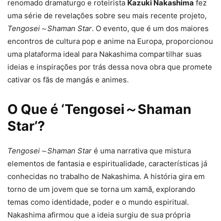
renomado dramaturgo e roteirista
Kazuki Nakashima
fez
uma série de revelações sobre seu mais recente projeto,
Tengosei～Shaman Star
. O evento, que é um dos maiores
encontros de cultura pop e anime na Europa, proporcionou
uma plataforma ideal para Nakashima compartilhar suas
ideias e inspirações por trás dessa nova obra que promete
cativar os fãs de mangás e animes.
O Que é ‘Tengosei～Shaman
Star’?
Tengosei～Shaman Star
é uma narrativa que mistura
elementos de fantasia e espiritualidade, características já
conhecidas no trabalho de Nakashima. A história gira em
torno de um jovem que se torna um xamã, explorando
temas como identidade, poder e o mundo espiritual.
Nakashima afirmou que a ideia surgiu de sua própria