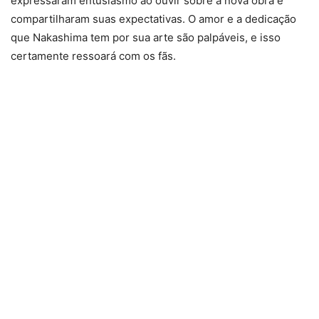
expressaram entusiasmo ao ouvir sobre a nova obra e
compartilharam suas expectativas. O amor e a dedicação
que Nakashima tem por sua arte são palpáveis, e isso
certamente ressoará com os fãs.