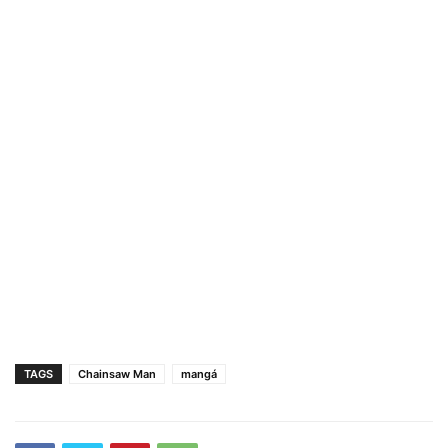
TAGS
Chainsaw Man
mangá