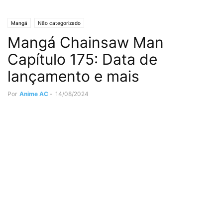
Mangá
Não categorizado
Mangá Chainsaw Man
Capítulo 175: Data de
lançamento e mais
Por
Anime AC
-
14/08/2024