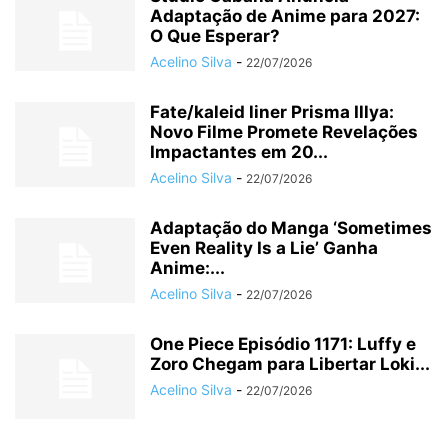
Adaptação de Anime para 2027:
O Que Esperar?
Acelino Silva
-
22/07/2026
Fate/kaleid liner Prisma Illya:
Novo Filme Promete Revelações
Impactantes em 20...
Acelino Silva
-
22/07/2026
Adaptação do Manga ‘Sometimes
Even Reality Is a Lie’ Ganha
Anime:...
Acelino Silva
-
22/07/2026
One Piece Episódio 1171: Luffy e
Zoro Chegam para Libertar Loki...
Acelino Silva
-
22/07/2026