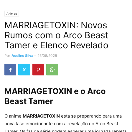
Animes
MARRIAGETOXIN: Novos
Rumos com o Arco Beast
Tamer e Elenco Revelado
Por
Acelino Silva
-
26/05/2026
MARRIAGETOXIN e o Arco
Beast Tamer
O anime
MARRIAGETOXIN
está se preparando para uma
nova fase emocionante com a revelação do Arco Beast
Tamer. Os fãs da série podem esperar uma jornada repleta