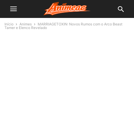
Início
Animes
MARRIAGETOXIN: Novos Rumos com o Arco Beast
Tamer e Elenco Revelado