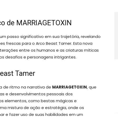
arco de MARRIAGETOXIN
m passo significativo em sua trajetória, revelando
es frescas para o Arco Beast Tamer. Esta nova
nterações entre os humanos e as criaturas míticas
s desafios e personagens intrigantes.
Beast Tamer
de ritmo na narrativa de
MARRIAGETOXIN
, que
s e desenvolvimentos pessoais dos
vos elementos, como bestas mágicas e
ma mistura de ação e estratégia, onde os
ar e fazer uso de suas habilidades em um