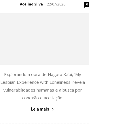
Acelino Silva
22/07/2026
-
0
Explorando a obra de Nagata Kabi, 'My
Lesbian Experience with Loneliness' revela
vulnerabilidades humanas e a busca por
conexão e aceitação.
Leia mais