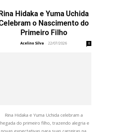
Rina Hidaka e Yuma Uchida
Celebram o Nascimento do
Primeiro Filho
Acelino Silva
22/07/2026
-
0
Rina Hidaka e Yuma Uchida celebram a
chegada do primeiro filho, trazendo alegria e
novas expectativas para suas carreiras na