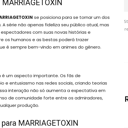
ara MARRIAGETOXIN
ARRIAGETOXIN
se posiciona para se tornar um dos
S
 série não apenas fideliza seu público atual, mas
r
 espectadores com suas novas histórias e
tre os humanos e as bestas poderá trazer
o que é sempre bem-vindo em animes do gênero.
 um aspecto importante. Os fãs de
 e entusiasmo nas redes sociais, criando teorias
 Essa interação não só aumenta a expectativa em
nso de comunidade forte entre os admiradores,
qualquer produção.
a para MARRIAGETOXIN