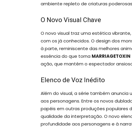
ambiente repleto de criaturas poderosas
O Novo Visual Chave
O novo visual traz uma estética vibran
com os já conhecidos. O design dos mon
à parte, reminiscente das melhores anim
essência do que torna
MARRIAGETOXIN
ação, que mantém o espectador ansioso
Elenco de Voz Inédito
Além do visual, a série também anuncia 
aos personagens. Entre os novos dublad
papéis em outras produções populares d
qualidade da interpretação. O novo el
profundidade aos personagens e à narrat