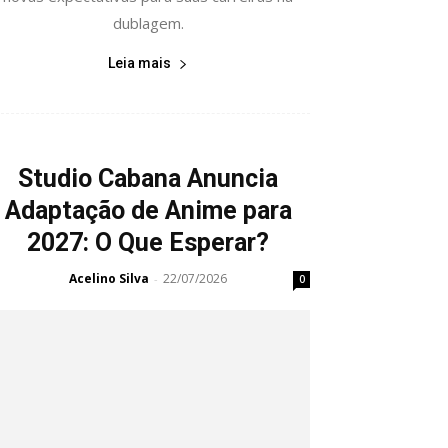
dublagem.
Leia mais
Studio Cabana Anuncia
Adaptação de Anime para
2027: O Que Esperar?
Acelino Silva
22/07/2026
-
0