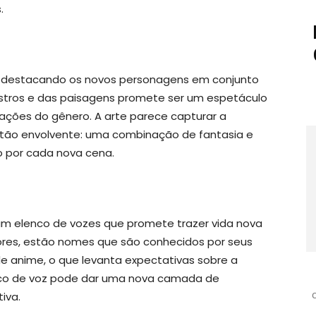
.
te, destacando os novos personagens em conjunto
stros e das paisagens promete ser um espetáculo
ações do gênero. A arte parece capturar a
tão envolvente: uma combinação de fantasia e
 por cada nova cena.
um elenco de vozes que promete trazer vida nova
ores, estão nomes que são conhecidos por seus
e anime, o que levanta expectativas sobre a
enco de voz pode dar uma nova camada de
iva.