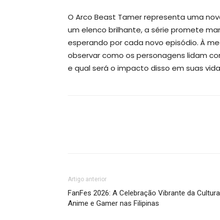
O Arco Beast Tamer representa uma nov
um elenco brilhante, a série promete ma
esperando por cada novo episódio. À med
observar como os personagens lidam com
e qual será o impacto disso em suas vida
Artigo anterior
FanFes 2026: A Celebração Vibrante da Cultura
Anime e Gamer nas Filipinas