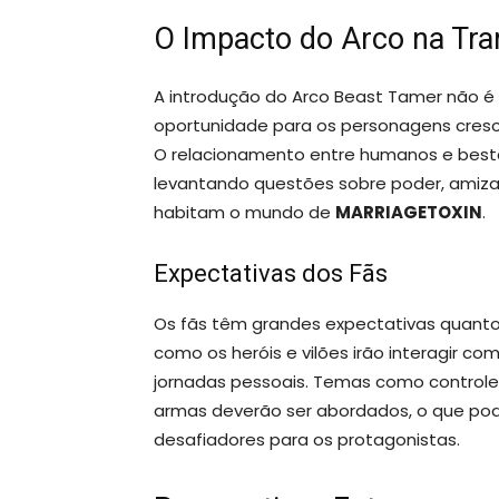
O Impacto do Arco na Tra
A introdução do Arco Beast Tamer não 
oportunidade para os personagens cres
O relacionamento entre humanos e besta
levantando questões sobre poder, amizad
habitam o mundo de
MARRIAGETOXIN
.
Expectativas dos Fãs
Os fãs têm grandes expectativas quanto 
como os heróis e vilões irão interagir c
jornadas pessoais. Temas como controle,
armas deverão ser abordados, o que po
desafiadores para os protagonistas.