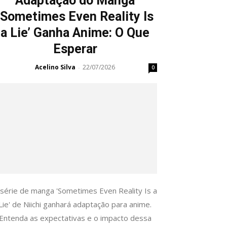
Adaptação do Manga
‘Sometimes Even Reality Is
a Lie’ Ganha Anime: O Que
Esperar
Acelino Silva
22/07/2026
-
0
 série de manga 'Sometimes Even Reality Is a
Lie' de Niichi ganhará adaptação para anime.
Entenda as expectativas e o impacto dessa