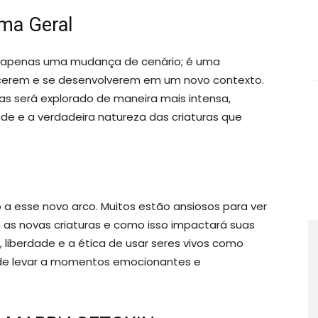
ma Geral
é apenas uma mudança de cenário; é uma
cerem e se desenvolverem em um novo contexto.
s será explorado de maneira mais intensa,
e e a verdadeira natureza das criaturas que
a esse novo arco. Muitos estão ansiosos para ver
om as novas criaturas e como isso impactará suas
 liberdade e a ética de usar seres vivos como
de levar a momentos emocionantes e