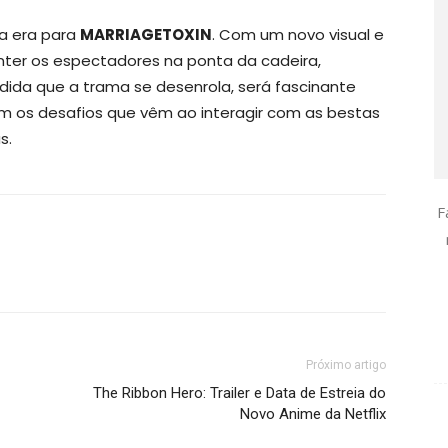
a era para
MARRIAGETOXIN
. Com um novo visual e
nter os espectadores na ponta da cadeira,
ida que a trama se desenrola, será fascinante
 os desafios que vêm ao interagir com as bestas
s.
F
Próximo artigo
The Ribbon Hero: Trailer e Data de Estreia do
Novo Anime da Netflix