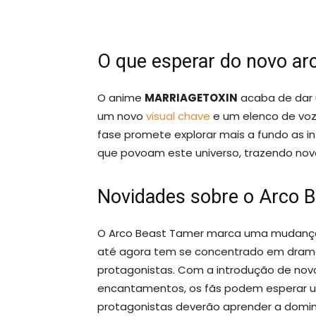
O que esperar do novo 
O anime
MARRIAGETOXIN
acaba de dar u
um novo
visual chave
e um elenco de voz
fase promete explorar mais a fundo as i
que povoam este universo, trazendo novo
Novidades sobre o Arco 
O Arco Beast Tamer marca uma mudança 
até agora tem se concentrado em drama
protagonistas. Com a introdução de no
encantamentos, os fãs podem esperar u
protagonistas deverão aprender a domin