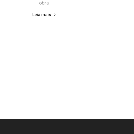
obra.
Leia mais