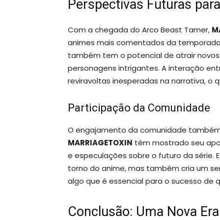
Perspectivas Futuras p
Com a chegada do Arco Beast Tamer,
M
animes mais comentados da temporada. A
também tem o potencial de atrair novos
personagens intrigantes. A interação en
reviravoltas inesperadas na narrativa, 
Participação da Comunidade
O engajamento da comunidade também é
MARRIAGETOXIN
têm mostrado seu apoio
e especulações sobre o futuro da série.
torno do anime, mas também cria um se
algo que é essencial para o sucesso de 
Conclusão: Uma Nova Er