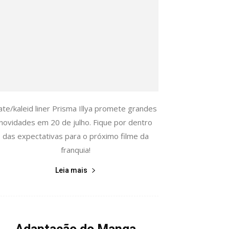
ate/kaleid liner Prisma Illya promete grandes
novidades em 20 de julho. Fique por dentro
das expectativas para o próximo filme da
franquia!
Leia mais