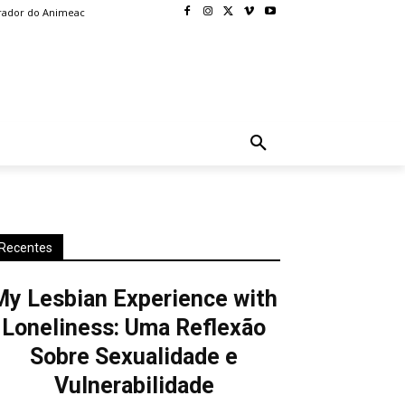
rador do Animeac
BLOG
MORE
Recentes
My Lesbian Experience with
Loneliness: Uma Reflexão
Sobre Sexualidade e
Vulnerabilidade