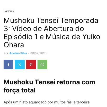
Animes
Mushoku Tensei Temporada
3: Vídeo de Abertura do
Episódio 1 e Música de Yuiko
Ohara
Por
Acelino Silva
-
08/07/2026
Mushoku Tensei retorna com
força total
Após um hiato aguardado por muitos fãs, a terceira