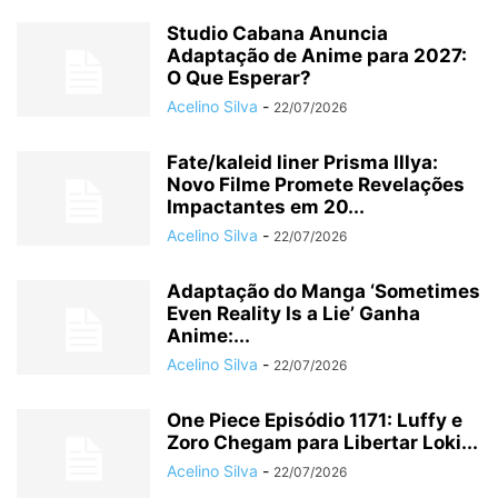
Studio Cabana Anuncia
Adaptação de Anime para 2027:
O Que Esperar?
Acelino Silva
-
22/07/2026
Fate/kaleid liner Prisma Illya:
Novo Filme Promete Revelações
Impactantes em 20...
Acelino Silva
-
22/07/2026
Adaptação do Manga ‘Sometimes
Even Reality Is a Lie’ Ganha
Anime:...
Acelino Silva
-
22/07/2026
One Piece Episódio 1171: Luffy e
Zoro Chegam para Libertar Loki...
Acelino Silva
-
22/07/2026