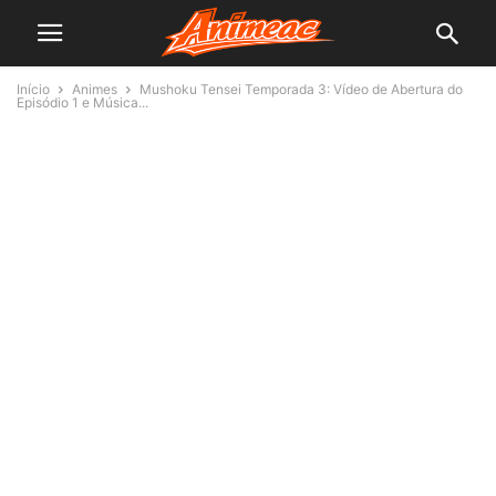
Início
Animes
Mushoku Tensei Temporada 3: Vídeo de Abertura do
Episódio 1 e Música...