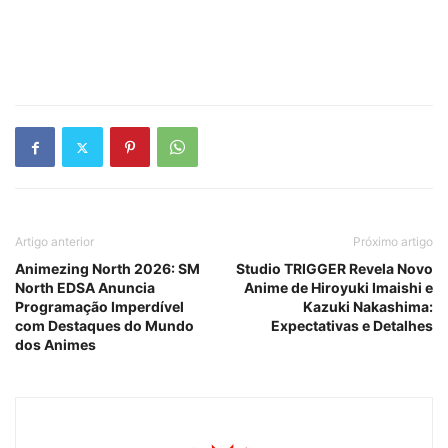
Artigo anterior
Próximo artigo
Animezing North 2026: SM
Studio TRIGGER Revela Novo
North EDSA Anuncia
Anime de Hiroyuki Imaishi e
Programação Imperdível
Kazuki Nakashima:
com Destaques do Mundo
Expectativas e Detalhes
dos Animes