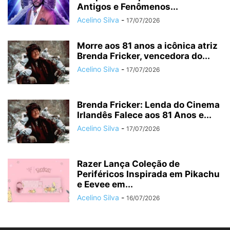
Antigos e Fenômenos...
Acelino Silva
-
17/07/2026
Morre aos 81 anos a icônica atriz
Brenda Fricker, vencedora do...
Acelino Silva
-
17/07/2026
Brenda Fricker: Lenda do Cinema
Irlandês Falece aos 81 Anos e...
Acelino Silva
-
17/07/2026
Razer Lança Coleção de
Periféricos Inspirada em Pikachu
e Eevee em...
Acelino Silva
-
16/07/2026