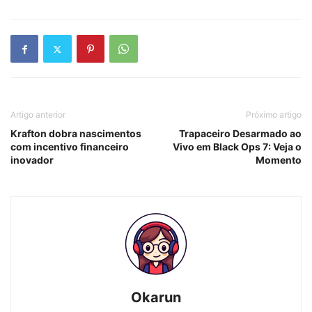
Artigo anterior
Próximo artigo
Krafton dobra nascimentos
Trapaceiro Desarmado ao
com incentivo financeiro
Vivo em Black Ops 7: Veja o
inovador
Momento
Okarun