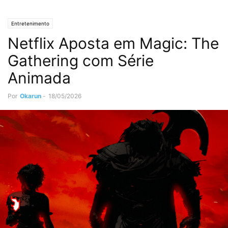
Entretenimento
Netflix Aposta em Magic: The
Gathering com Série
Animada
Por
Okarun
-
18/05/2026