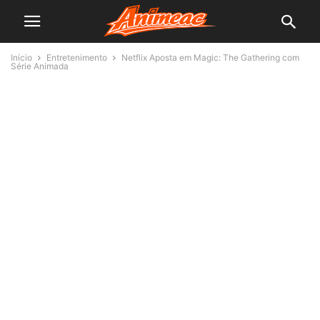
Início
Entretenimento
Netflix Aposta em Magic: The Gathering com
Série Animada