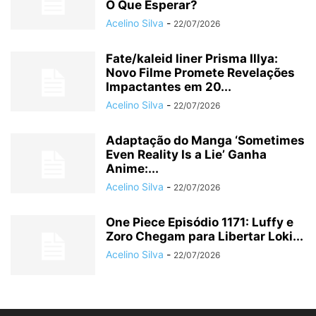
O Que Esperar?
Acelino Silva
-
22/07/2026
Fate/kaleid liner Prisma Illya:
Novo Filme Promete Revelações
Impactantes em 20...
Acelino Silva
-
22/07/2026
Adaptação do Manga ‘Sometimes
Even Reality Is a Lie’ Ganha
Anime:...
Acelino Silva
-
22/07/2026
One Piece Episódio 1171: Luffy e
Zoro Chegam para Libertar Loki...
Acelino Silva
-
22/07/2026