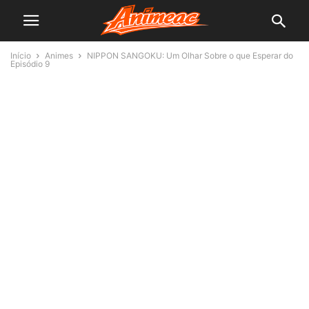
Início
Animes
NIPPON SANGOKU: Um Olhar Sobre o que Esperar do
Episódio 9