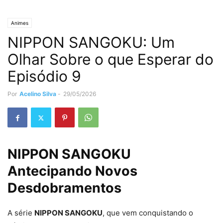
Animes
NIPPON SANGOKU: Um
Olhar Sobre o que Esperar do
Episódio 9
Por
Acelino Silva
-
29/05/2026
NIPPON SANGOKU
Antecipando Novos
Desdobramentos
A série
NIPPON SANGOKU
, que vem conquistando o