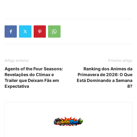
Artigo anterior
Próximo artigo
Agents of the Four Seasons:
Ranking dos Animes da
Revelações do Clímax e
Primavera de 2026: O Que
Trailer que Deixam Fãs em
Está Dominando a Semana
Expectativa
8?