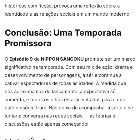
históricos com ficção, provoca uma reflexão sobre a
identidade e as relações sociais em um mundo moderno.
Conclusão: Uma Temporada
Promissora
O
Episódio 9
de
NIPPON SANGOKU
promete ser um marco
significativo na temporada. Com seu mix de ação, drama e
desenvolvimento de personagens, a série continua a
cativar espectadores de todas as idades. À medida que
nos aproximamos do lançamento, a expectativa só
aumenta, e todos os olhos estarão voltados para o que
este episódio trará. Não deixe de acompanhar a série e se
juntar à conversa nas redes sociais — as teorias e
discussões estão apenas começando!