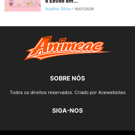
e Eevee em...
Acelino Silva
-
16/07/2026
SOBRE NÓS
Todos os direitos reservados. Criado por Acewebsites
SIGA-NOS