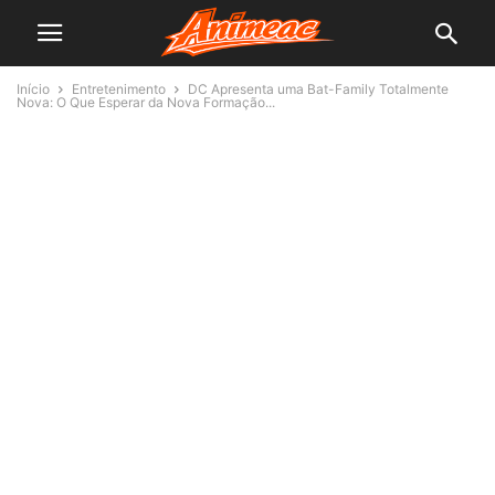
Início
Entretenimento
DC Apresenta uma Bat-Family Totalmente
Nova: O Que Esperar da Nova Formação...