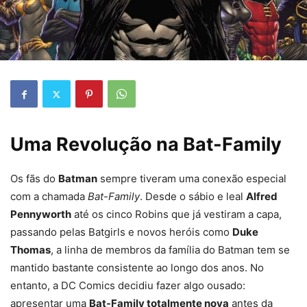
Uma Revolução na Bat-Family
Os fãs do
Batman
sempre tiveram uma conexão especial
com a chamada
Bat-Family
. Desde o sábio e leal
Alfred
Pennyworth
até os cinco Robins que já vestiram a capa,
passando pelas Batgirls e novos heróis como
Duke
Thomas
, a linha de membros da família do Batman tem se
mantido bastante consistente ao longo dos anos. No
entanto, a DC Comics decidiu fazer algo ousado:
apresentar uma
Bat-Family totalmente nova
antes da