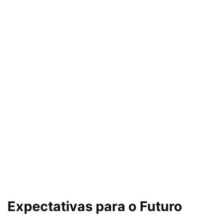
Expectativas para o Futuro