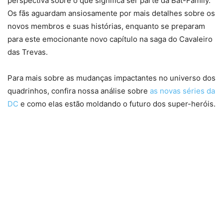
perspectiva sobre o que significa ser parte da Bat-Family.
Os fãs aguardam ansiosamente por mais detalhes sobre os
novos membros e suas histórias, enquanto se preparam
para este emocionante novo capítulo na saga do Cavaleiro
das Trevas.
Para mais sobre as mudanças impactantes no universo dos
quadrinhos, confira nossa análise sobre
as novas séries da
DC
e como elas estão moldando o futuro dos super-heróis.