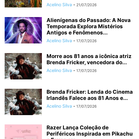
Acelino Silva
-
21/07/2026
Alienígenas do Passado: A Nova
Temporada Explora Mistérios
Antigos e Fenômenos...
Acelino Silva
-
17/07/2026
Morre aos 81 anos a icônica atriz
Brenda Fricker, vencedora do...
Acelino Silva
-
17/07/2026
Brenda Fricker: Lenda do Cinema
Irlandês Falece aos 81 Anos e...
Acelino Silva
-
17/07/2026
Razer Lança Coleção de
Periféricos Inspirada em Pikachu