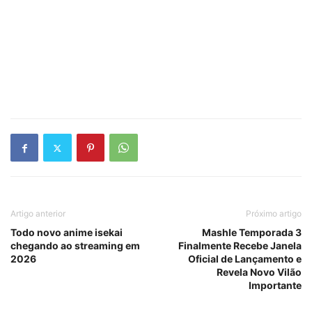
Artigo anterior
Próximo artigo
Todo novo anime isekai
Mashle Temporada 3
chegando ao streaming em
Finalmente Recebe Janela
2026
Oficial de Lançamento e
Revela Novo Vilão
Importante