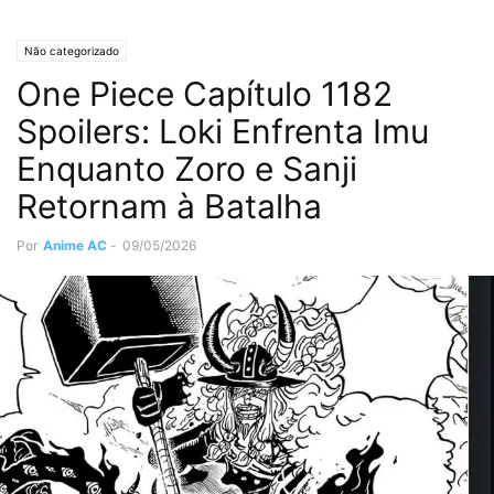
Não categorizado
One Piece Capítulo 1182
Spoilers: Loki Enfrenta Imu
Enquanto Zoro e Sanji
Retornam à Batalha
Por
Anime AC
-
09/05/2026