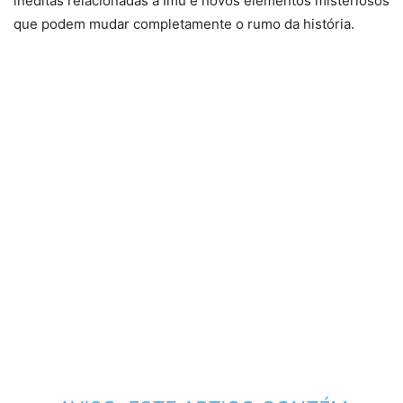
inéditas relacionadas a Imu e novos elementos misteriosos
que podem mudar completamente o rumo da história.