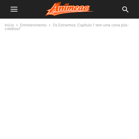
Início
Entretenimento
Os Estranhos: Capítulo 1 tem uma cena pós-
créditos?