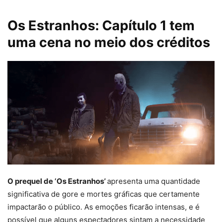
Os Estranhos: Capítulo 1 tem
uma cena no meio dos créditos
O prequel de ‘Os Estranhos’
apresenta uma quantidade
significativa de gore e mortes gráficas que certamente
impactarão o público. As emoções ficarão intensas, e é
possível que alguns espectadores sintam a necessidade