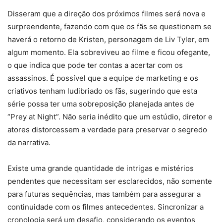
Disseram que a direção dos próximos filmes será nova e
surpreendente, fazendo com que os fãs se questionem se
haverá o retorno de Kristen, personagem de Liv Tyler, em
algum momento. Ela sobreviveu ao filme e ficou ofegante,
o que indica que pode ter contas a acertar com os
assassinos. É possível que a equipe de marketing e os
criativos tenham ludibriado os fãs, sugerindo que esta
série possa ter uma sobreposição planejada antes de
“Prey at Night”. Não seria inédito que um estúdio, diretor e
atores distorcessem a verdade para preservar o segredo
da narrativa.
Existe uma grande quantidade de intrigas e mistérios
pendentes que necessitam ser esclarecidos, não somente
para futuras sequências, mas também para assegurar a
continuidade com os filmes antecedentes. Sincronizar a
cronologia será um desafio, considerando os eventos