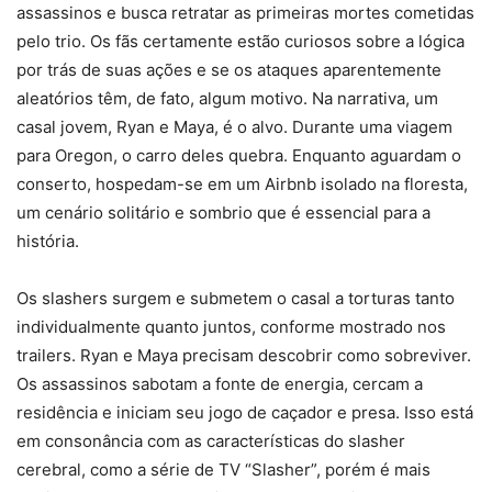
assassinos e busca retratar as primeiras mortes cometidas
pelo trio. Os fãs certamente estão curiosos sobre a lógica
por trás de suas ações e se os ataques aparentemente
aleatórios têm, de fato, algum motivo. Na narrativa, um
casal jovem, Ryan e Maya, é o alvo. Durante uma viagem
para Oregon, o carro deles quebra. Enquanto aguardam o
conserto, hospedam-se em um Airbnb isolado na floresta,
um cenário solitário e sombrio que é essencial para a
história.
Os slashers surgem e submetem o casal a torturas tanto
individualmente quanto juntos, conforme mostrado nos
trailers. Ryan e Maya precisam descobrir como sobreviver.
Os assassinos sabotam a fonte de energia, cercam a
residência e iniciam seu jogo de caçador e presa. Isso está
em consonância com as características do slasher
cerebral, como a série de TV “Slasher”, porém é mais