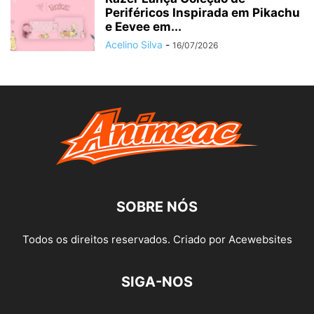
Periféricos Inspirada em Pikachu
e Eevee em...
Acelino Silva
-
16/07/2026
SOBRE NÓS
Todos os direitos reservados. Criado por Acewebsites
SIGA-NOS