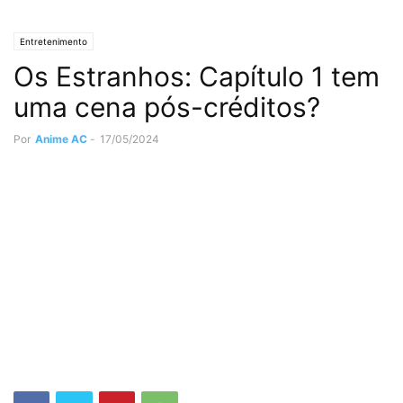
Entretenimento
Os Estranhos: Capítulo 1 tem
uma cena pós-créditos?
Por
Anime AC
-
17/05/2024