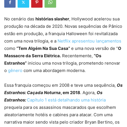
No cenário das
histórias slasher
, Hollywood acelerou sua
produção na década de 2020. Novas sequências de Pânico
estão em produção, a franquia Halloween foi revitalizada
com uma nova trilogia, e a
Netflix apresentou lançamentos
como
“Tem Algém Na Sua Casa”
e uma nova versão de “
O
Massacre da Serra Elétrica.
Recentemente,
“Os
Estranhos”
iniciou uma nova trilogia, prometendo renovar
o
gênero
com uma abordagem moderna.
Essa franquia começou em 2008 e teve uma sequência,
Os
Estranhos: Caçada Noturna
, em 2018
. Agora,
Os
Estranhos:
Capítulo 1 está detalhando uma história
prequela para os assassinos mascarados que escolhem
aleatoriamente hotéis e cabines para atacar. Com uma
narrativa maior sendo vista pelo criador Bryan Bertino, os