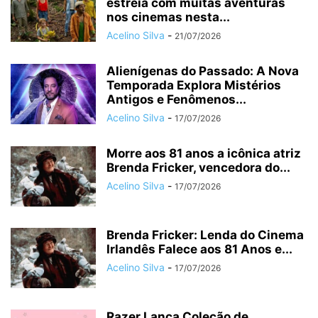
estreia com muitas aventuras
nos cinemas nesta...
Acelino Silva
-
21/07/2026
Alienígenas do Passado: A Nova
Temporada Explora Mistérios
Antigos e Fenômenos...
Acelino Silva
-
17/07/2026
Morre aos 81 anos a icônica atriz
Brenda Fricker, vencedora do...
Acelino Silva
-
17/07/2026
Brenda Fricker: Lenda do Cinema
Irlandês Falece aos 81 Anos e...
Acelino Silva
-
17/07/2026
Razer Lança Coleção de