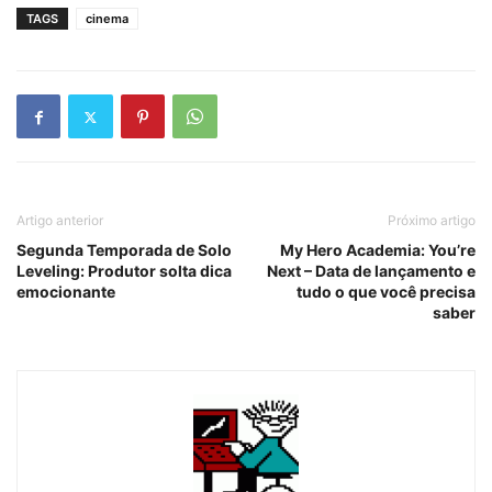
TAGS
cinema
Artigo anterior
Próximo artigo
Segunda Temporada de Solo
My Hero Academia: You’re
Leveling: Produtor solta dica
Next – Data de lançamento e
emocionante
tudo o que você precisa
saber