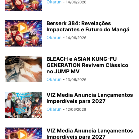
Okarun
-
14/06/2026
Berserk 384: Revelações
Impactantes e Futuro do Mangá
Okarun
-
14/06/2026
BLEACH e ASIAN KUNG-FU
GENERATION Revivem Clássico
no JUMP MV
Okarun
-
13/06/2026
VIZ Media Anuncia Lançamentos
Imperdíveis para 2027
Okarun
-
12/06/2026
VIZ Media Anuncia Lançamentos
Imperdíveis para 2027