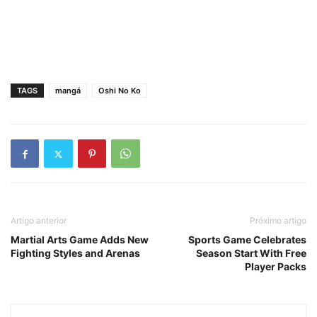
TAGS
mangá
Oshi No Ko
Artigo anterior
Próximo artigo
Martial Arts Game Adds New
Sports Game Celebrates
Fighting Styles and Arenas
Season Start With Free
Player Packs