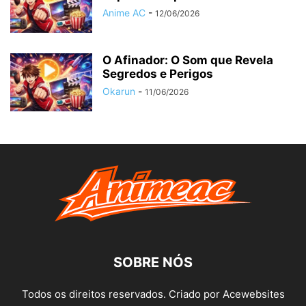
Anime AC
-
12/06/2026
O Afinador: O Som que Revela
Segredos e Perigos
Okarun
-
11/06/2026
SOBRE NÓS
Todos os direitos reservados. Criado por Acewebsites