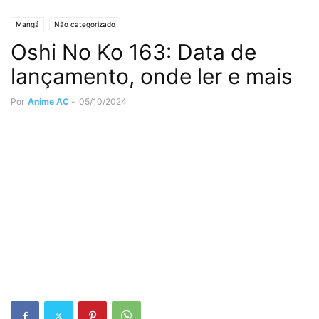
Mangá
Não categorizado
Oshi No Ko 163: Data de
lançamento, onde ler e mais
Por
Anime AC
-
05/10/2024