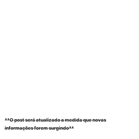
**O post será atualizado a medida que novas
informações forem surgindo**