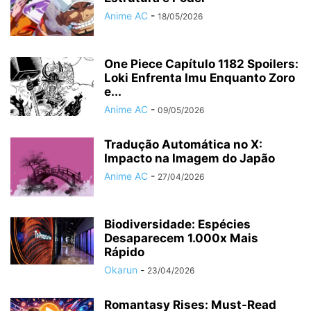
Anime AC
-
18/05/2026
One Piece Capítulo 1182 Spoilers:
Loki Enfrenta Imu Enquanto Zoro
e...
Anime AC
-
09/05/2026
Tradução Automática no X:
Impacto na Imagem do Japão
Anime AC
-
27/04/2026
Biodiversidade: Espécies
Desaparecem 1.000x Mais
Rápido
Okarun
-
23/04/2026
Romantasy Rises: Must-Read