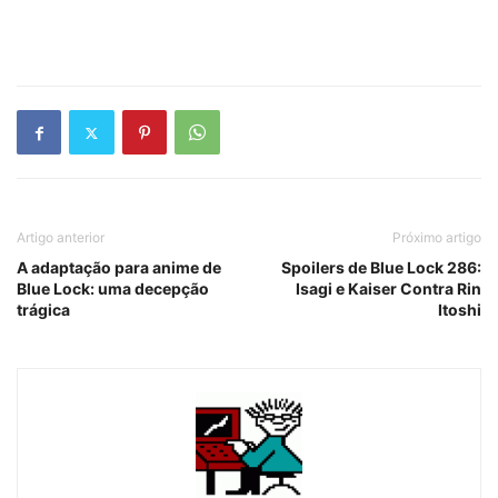
Artigo anterior
Próximo artigo
A adaptação para anime de
Spoilers de Blue Lock 286:
Blue Lock: uma decepção
Isagi e Kaiser Contra Rin
trágica
Itoshi