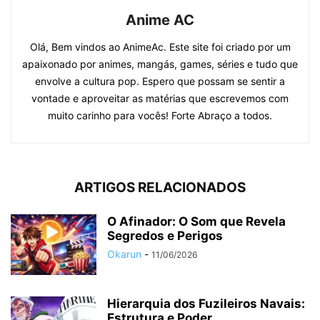
Anime AC
Olá, Bem vindos ao AnimeAc. Este site foi criado por um
apaixonado por animes, mangás, games, séries e tudo que
envolve a cultura pop. Espero que possam se sentir a
vontade e aproveitar as matérias que escrevemos com
muito carinho para vocês! Forte Abraço a todos.
ARTIGOS RELACIONADOS
O Afinador: O Som que Revela
Segredos e Perigos
Okarun
-
11/06/2026
Hierarquia dos Fuzileiros Navais:
Estrutura e Poder