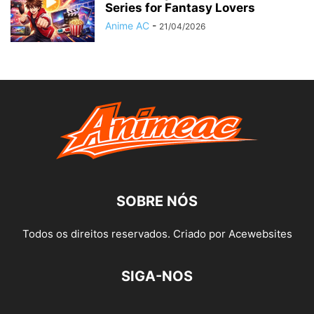
Series for Fantasy Lovers
Anime AC
-
21/04/2026
SOBRE NÓS
Todos os direitos reservados. Criado por Acewebsites
SIGA-NOS