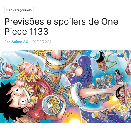
Não categorizado
Previsões e spoilers de One
Piece 1133
Por
Anime AC
-
01/12/2024