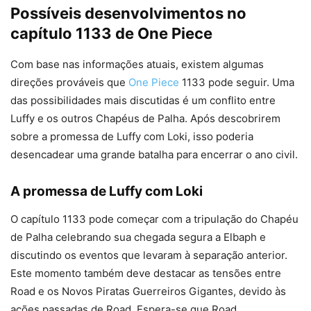
Possíveis desenvolvimentos no
capítulo 1133 de One Piece
Com base nas informações atuais, existem algumas
direções prováveis que
One Piece
1133 pode seguir. Uma
das possibilidades mais discutidas é um conflito entre
Luffy e os outros Chapéus de Palha. Após descobrirem
sobre a promessa de Luffy com Loki, isso poderia
desencadear uma grande batalha para encerrar o ano civil.
A promessa de Luffy com Loki
O capítulo 1133 pode começar com a tripulação do Chapéu
de Palha celebrando sua chegada segura a Elbaph e
discutindo os eventos que levaram à separação anterior.
Este momento também deve destacar as tensões entre
Road e os Novos Piratas Guerreiros Gigantes, devido às
ações passadas de Road. Espera-se que Road