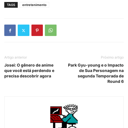
TAGS
entretenimento
Artigo anterior
Próximo artigo
Josei: O gênero de anime
Park Gyu-young e o Impacto
que você está perdendo e
de Sua Personagem na
precisa descobrir agora
segunda Temporada de
Round 6