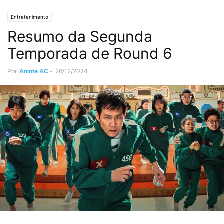
Entretenimento
Resumo da Segunda
Temporada de Round 6
Por
Anime AC
-
26/12/2024