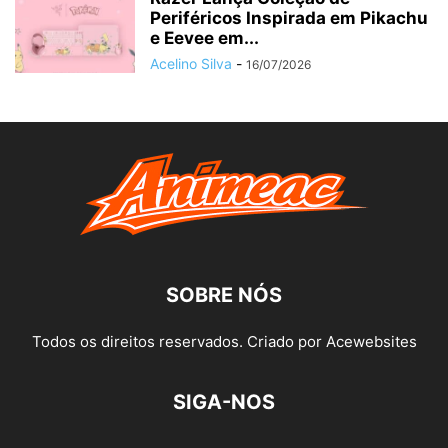
Periféricos Inspirada em Pikachu
e Eevee em...
Acelino Silva
-
16/07/2026
SOBRE NÓS
Todos os direitos reservados. Criado por Acewebsites
SIGA-NOS