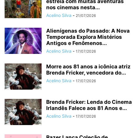
estreia com muitas aventuras
nos cinemas nesta...
Acelino Silva
-
21/07/2026
Alienígenas do Passado: A Nova
Temporada Explora Mistérios
Antigos e Fenômenos...
Acelino Silva
-
17/07/2026
Morre aos 81 anos a icônica atriz
Brenda Fricker, vencedora do...
Acelino Silva
-
17/07/2026
Brenda Fricker: Lenda do Cinema
Irlandês Falece aos 81 Anos e...
Acelino Silva
-
17/07/2026
Razer Lança Coleção de