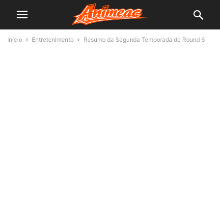
Início
Entretenimento
Resumo da Segunda Temporada de Round 6