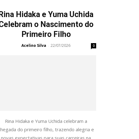
Rina Hidaka e Yuma Uchida
Celebram o Nascimento do
Primeiro Filho
Acelino Silva
22/07/2026
-
0
Rina Hidaka e Yuma Uchida celebram a
chegada do primeiro filho, trazendo alegria e
novas expectativas para suas carreiras na