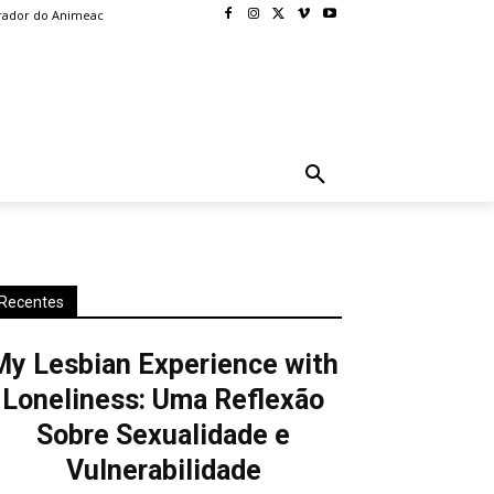
rador do Animeac
BLOG
MORE
Recentes
My Lesbian Experience with
Loneliness: Uma Reflexão
Sobre Sexualidade e
Vulnerabilidade