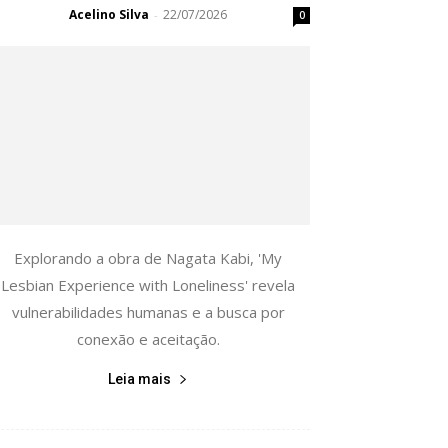
Acelino Silva
22/07/2026
-
0
Explorando a obra de Nagata Kabi, 'My
Lesbian Experience with Loneliness' revela
vulnerabilidades humanas e a busca por
conexão e aceitação.
Leia mais