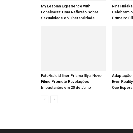
My Lesbian Experience with
Rina Hidaka
Loneliness: Uma Reflexão Sobre
Celebram o
Sexualidade e Vulnerabilidade
Primeiro Fi
Fate/kaleid liner Prisma Illya: Novo
Adaptação 
Filme Promete Revelações
Even Reality
Impactantes em 20 de Julho
Que Espera