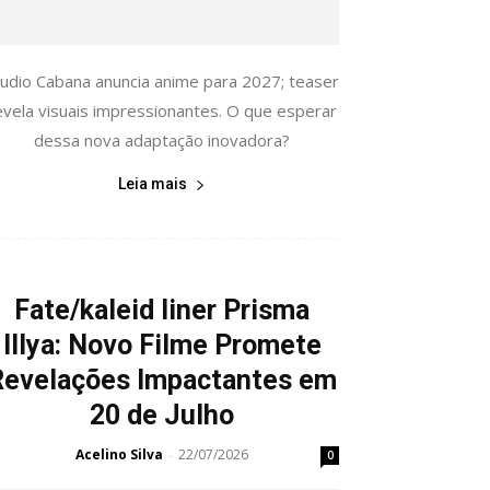
tudio Cabana anuncia anime para 2027; teaser
evela visuais impressionantes. O que esperar
dessa nova adaptação inovadora?
Leia mais
Fate/kaleid liner Prisma
Illya: Novo Filme Promete
Revelações Impactantes em
20 de Julho
Acelino Silva
22/07/2026
-
0