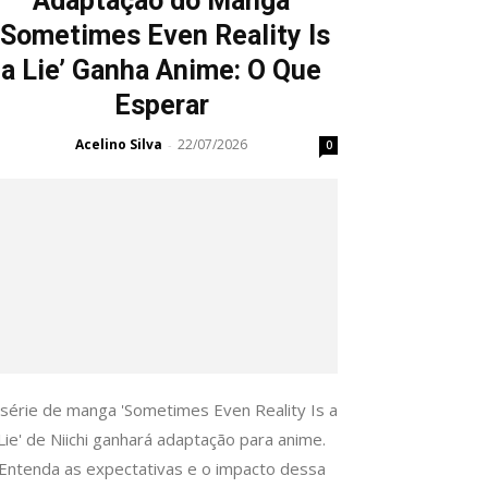
Adaptação do Manga
‘Sometimes Even Reality Is
a Lie’ Ganha Anime: O Que
Esperar
Acelino Silva
22/07/2026
-
0
 série de manga 'Sometimes Even Reality Is a
Lie' de Niichi ganhará adaptação para anime.
Entenda as expectativas e o impacto dessa