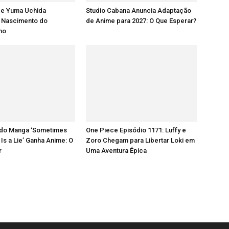
 e Yuma Uchida
Studio Cabana Anuncia Adaptação
 Nascimento do
de Anime para 2027: O Que Esperar?
lho
do Manga ‘Sometimes
One Piece Episódio 1171: Luffy e
 Is a Lie’ Ganha Anime: O
Zoro Chegam para Libertar Loki em
r
Uma Aventura Épica