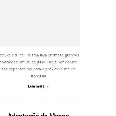
ate/kaleid liner Prisma Illya promete grandes
novidades em 20 de julho. Fique por dentro
das expectativas para o próximo filme da
franquia!
Leia mais