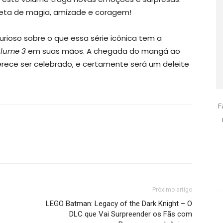
leta de magia, amizade e coragem!
rioso sobre o que essa série icônica tem a
lume 3
em suas mãos. A chegada do mangá ao
ece ser celebrado, e certamente será um deleite
F
Próximo artigo
LEGO Batman: Legacy of the Dark Knight – O
DLC que Vai Surpreender os Fãs com