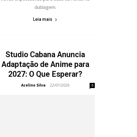
dublagem.
Leia mais
Studio Cabana Anuncia
Adaptação de Anime para
2027: O Que Esperar?
Acelino Silva
22/07/2026
-
0