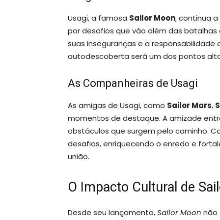
Usagi, a famosa
Sailor Moon
, continua a
por desafios que vão além das batalhas c
suas inseguranças e a responsabilidade q
autodescoberta será um dos pontos altos
As Companheiras de Usagi
As amigas de Usagi, como
Sailor Mars
,
S
momentos de destaque. A amizade entre
obstáculos que surgem pelo caminho. Ca
desafios, enriquecendo o enredo e fort
união.
O Impacto Cultural de Sai
Desde seu lançamento,
Sailor Moon
não 