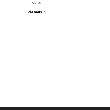
obra.
Leia mais