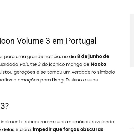
Moon Volume 3 em Portugal
 para uma grande notícia: no dia
8 de junho de
guardado
Volume 3
do icônico mangá de
Naoko
quistou gerações e se tornou um verdadeiro símbolo
safios e emoções para Usagi Tsukino e suas
 3?
s finalmente recuperaram suas memórias, revelando
 delas é clara:
impedir que forças obscuras