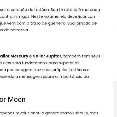
 ser o coração da história. Sua trajetória é marcada
ontra inimigos. Neste volume, ela deve lidar com
ue vem com o título de guerreira. Sua jornada de
 da narrativa.
ailor Mercury
e
Sailor Jupiter
, também têm seus
 elas será fundamental para superar os
da personagem traz suas próprias histórias e
alecendo a mensagem sobre a importância da
lor Moon
apenas revolucionou o gênero mahou shoujo, mas