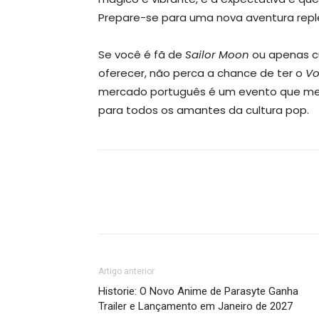
Prepare-se para uma nova aventura rep
Se você é fã de
Sailor Moon
ou apenas cu
oferecer, não perca a chance de ter o
Vo
mercado português é um evento que mer
para todos os amantes da cultura pop.
Artigo anterior
Historie: O Novo Anime de Parasyte Ganha
Trailer e Lançamento em Janeiro de 2027