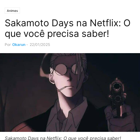
Animes
Sakamoto Days na Netflix: O
que você precisa saber!
Por
Okarun
-
22/01/2025
Sakamoto Days na Netflix: O que você precisa saber!