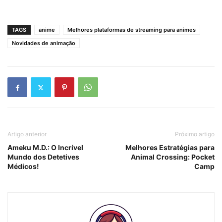
TAGS
anime
Melhores plataformas de streaming para animes
Novidades de animação
Artigo anterior
Próximo artigo
Ameku M.D.: O Incrível
Melhores Estratégias para
Mundo dos Detetives
Animal Crossing: Pocket
Médicos!
Camp