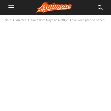
Início
Animes
Sakamoto Days na Netflix: O que você precisa saber!