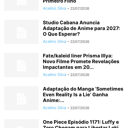
Primeiro Filho
Acelino Silva
-
22/07/2026
Studio Cabana Anuncia
Adaptação de Anime para 2027:
O Que Esperar?
Acelino Silva
-
22/07/2026
Fate/kaleid liner Prisma Illya:
Novo Filme Promete Revelações
Impactantes em 20...
Acelino Silva
-
22/07/2026
Adaptação do Manga ‘Sometimes
Even Reality Is a Lie’ Ganha
Anime:...
Acelino Silva
-
22/07/2026
One Piece Episódio 1171: Luffy e
Zoro Chegam para Libertar Loki...