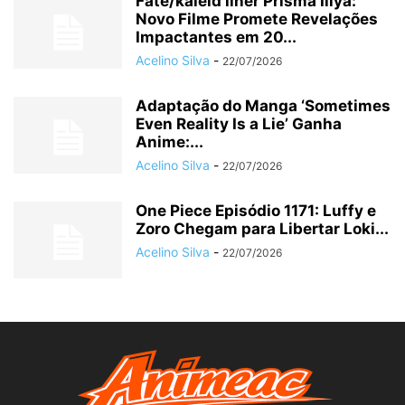
Fate/kaleid liner Prisma Illya:
Novo Filme Promete Revelações
Impactantes em 20...
Acelino Silva
-
22/07/2026
Adaptação do Manga ‘Sometimes
Even Reality Is a Lie’ Ganha
Anime:...
Acelino Silva
-
22/07/2026
One Piece Episódio 1171: Luffy e
Zoro Chegam para Libertar Loki...
Acelino Silva
-
22/07/2026