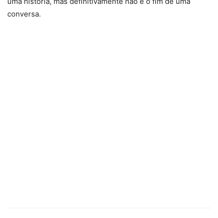
uma história, mas definitivamente não é o fim de uma
conversa.