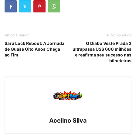
Artigo anterior
Próximo artigo
Saru Lock Reboot: A Jornada
O Diabo Veste Prada 2
de Quase Oito Anos Chega
ultrapassa US$ 600 milhões
ao Fim
e reafirma seu sucesso nas
bilheteiras
Acelino Silva