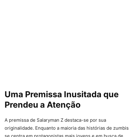
Uma Premissa Inusitada que
Prendeu a Atenção
A premissa de Salaryman Z destaca-se por sua
originalidade. Enquanto a maioria das histórias de zumbis
se centra em protagonistas mais jovens e em busca de