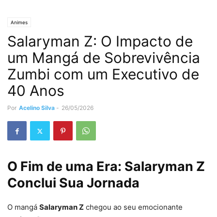
Animes
Salaryman Z: O Impacto de
um Mangá de Sobrevivência
Zumbi com um Executivo de
40 Anos
Por
Acelino Silva
-
26/05/2026
O Fim de uma Era: Salaryman Z
Conclui Sua Jornada
O mangá
Salaryman Z
chegou ao seu emocionante