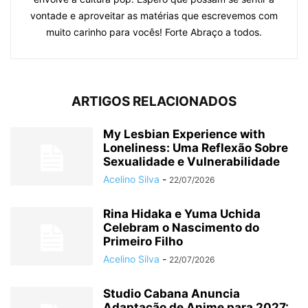
vontade e aproveitar as matérias que escrevemos com
muito carinho para vocês! Forte Abraço a todos.
ARTIGOS RELACIONADOS
My Lesbian Experience with
Loneliness: Uma Reflexão Sobre
Sexualidade e Vulnerabilidade
Acelino Silva
-
22/07/2026
Rina Hidaka e Yuma Uchida
Celebram o Nascimento do
Primeiro Filho
Acelino Silva
-
22/07/2026
Studio Cabana Anuncia
Adaptação de Anime para 2027: