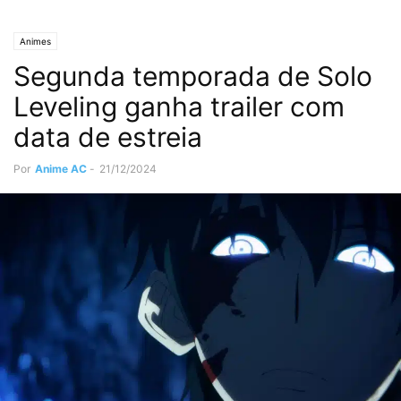
Animes
Segunda temporada de Solo
Leveling ganha trailer com
data de estreia
Por
Anime AC
-
21/12/2024