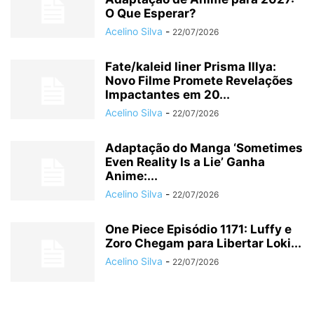
O Que Esperar?
Acelino Silva
-
22/07/2026
Fate/kaleid liner Prisma Illya:
Novo Filme Promete Revelações
Impactantes em 20...
Acelino Silva
-
22/07/2026
Adaptação do Manga ‘Sometimes
Even Reality Is a Lie’ Ganha
Anime:...
Acelino Silva
-
22/07/2026
One Piece Episódio 1171: Luffy e
Zoro Chegam para Libertar Loki...
Acelino Silva
-
22/07/2026