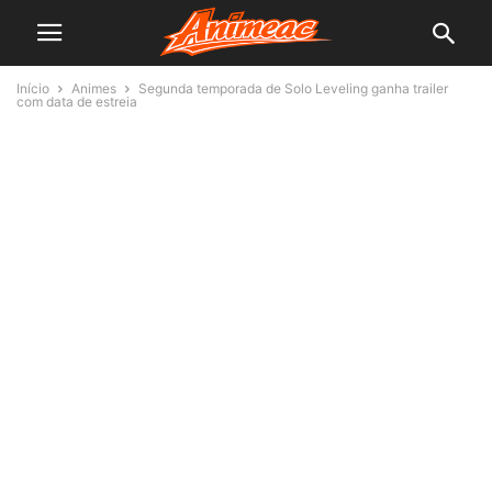
Início
Animes
Segunda temporada de Solo Leveling ganha trailer
com data de estreia