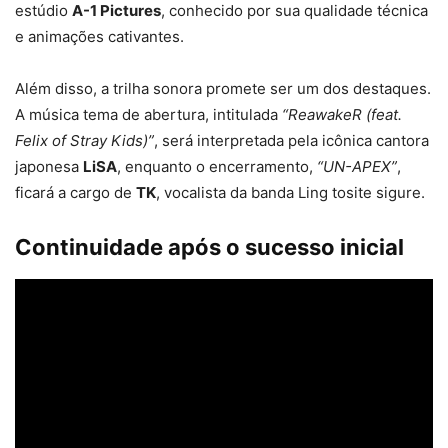
estúdio
A-1 Pictures
, conhecido por sua qualidade técnica
e animações cativantes.
Além disso, a trilha sonora promete ser um dos destaques.
A música tema de abertura, intitulada
“ReawakeR (feat.
Felix of Stray Kids)”
, será interpretada pela icônica cantora
japonesa
LiSA
, enquanto o encerramento,
“UN-APEX”
,
ficará a cargo de
TK
, vocalista da banda Ling tosite sigure.
Continuidade após o sucesso inicial