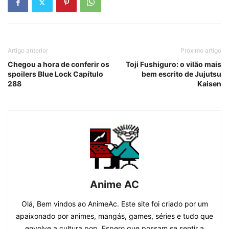
Artigo anterior
Próximo artigo
Chegou a hora de conferir os
Toji Fushiguro: o vilão mais
spoilers Blue Lock Capítulo
bem escrito de Jujutsu
288
Kaisen
Anime AC
Olá, Bem vindos ao AnimeAc. Este site foi criado por um
apaixonado por animes, mangás, games, séries e tudo que
envolve a cultura pop. Espero que possam se sentir a