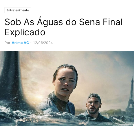
Entretenimento
Sob As Águas do Sena Final
Explicado
Por
Anime AC
-
12/06/2024