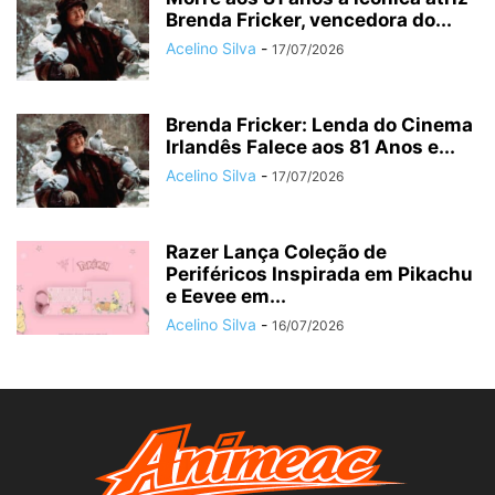
Brenda Fricker, vencedora do...
Acelino Silva
-
17/07/2026
Brenda Fricker: Lenda do Cinema
Irlandês Falece aos 81 Anos e...
Acelino Silva
-
17/07/2026
Razer Lança Coleção de
Periféricos Inspirada em Pikachu
e Eevee em...
Acelino Silva
-
16/07/2026