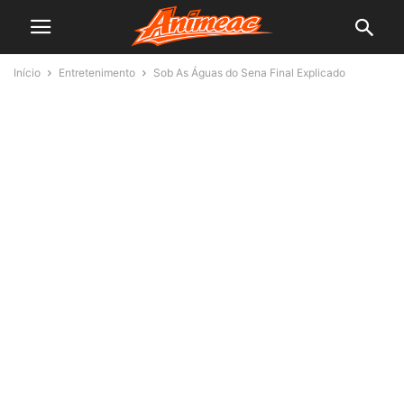
Início
Entretenimento
Sob As Águas do Sena Final Explicado