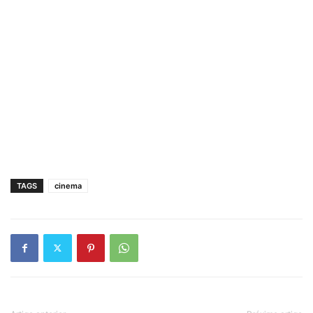
TAGS
cinema