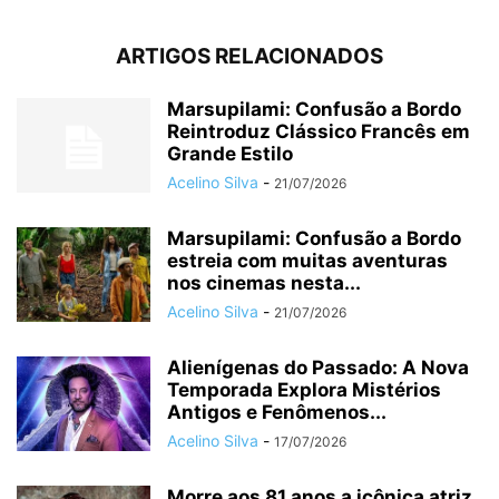
ARTIGOS RELACIONADOS
Marsupilami: Confusão a Bordo
Reintroduz Clássico Francês em
Grande Estilo
Acelino Silva
-
21/07/2026
Marsupilami: Confusão a Bordo
estreia com muitas aventuras
nos cinemas nesta...
Acelino Silva
-
21/07/2026
Alienígenas do Passado: A Nova
Temporada Explora Mistérios
Antigos e Fenômenos...
Acelino Silva
-
17/07/2026
Morre aos 81 anos a icônica atriz