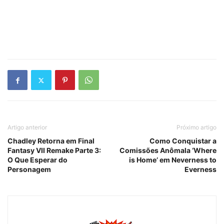
Artigo anterior
Próximo artigo
Chadley Retorna em Final
Como Conquistar a
Fantasy VII Remake Parte 3:
Comissões Anômala ‘Where
O Que Esperar do
is Home’ em Neverness to
Personagem
Everness