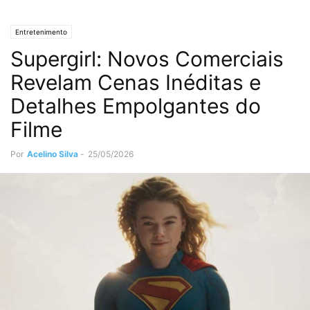
Entretenimento
Supergirl: Novos Comerciais
Revelam Cenas Inéditas e
Detalhes Empolgantes do
Filme
Por
Acelino Silva
-
25/05/2026