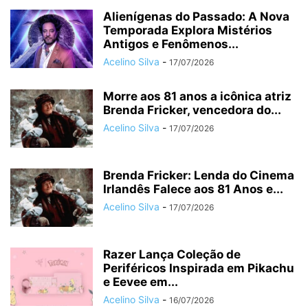
Alienígenas do Passado: A Nova
Temporada Explora Mistérios
Antigos e Fenômenos...
Acelino Silva
-
17/07/2026
Morre aos 81 anos a icônica atriz
Brenda Fricker, vencedora do...
Acelino Silva
-
17/07/2026
Brenda Fricker: Lenda do Cinema
Irlandês Falece aos 81 Anos e...
Acelino Silva
-
17/07/2026
Razer Lança Coleção de
Periféricos Inspirada em Pikachu
e Eevee em...
Acelino Silva
-
16/07/2026