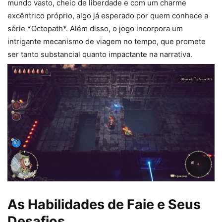
mundo vasto, cheio de liberdade e com um charme
excêntrico próprio, algo já esperado por quem conhece a
série *Octopath*. Além disso, o jogo incorpora um
intrigante mecanismo de viagem no tempo, que promete
ser tanto substancial quanto impactante na narrativa.
As Habilidades de Faie e Seus
Desafios