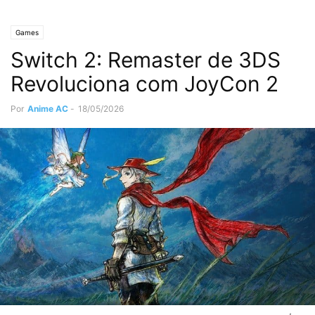
Games
Switch 2: Remaster de 3DS
Revoluciona com JoyCon 2
Por
Anime AC
-
18/05/2026