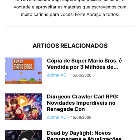
vontade e aproveitar as matérias que escrevemos com
muito carinho para vocês! Forte Abraço a todos.
ARTIGOS RELACIONADOS
Cópia de Super Mario Bros. é
Vendida por 3 Milhões de...
Anime AC
-
15/06/2026
Dungeon Crawler Carl RPG:
Novidades Imperdíveis no
Renegade Con
Anime AC
-
15/06/2026
Dead by Daylight: Novos
Personagens e Atualizações