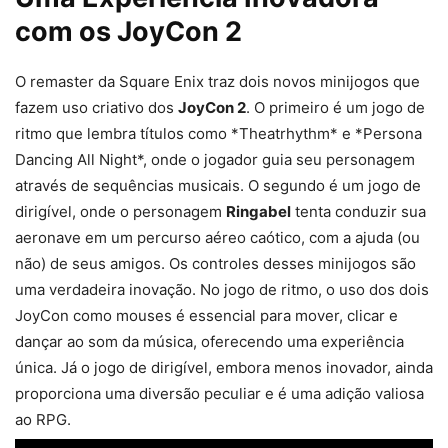
com os JoyCon 2
O remaster da Square Enix traz dois novos minijogos que
fazem uso criativo dos
JoyCon 2
. O primeiro é um jogo de
ritmo que lembra títulos como *Theatrhythm* e *Persona
Dancing All Night*, onde o jogador guia seu personagem
através de sequências musicais. O segundo é um jogo de
dirigível, onde o personagem
Ringabel
tenta conduzir sua
aeronave em um percurso aéreo caótico, com a ajuda (ou
não) de seus amigos. Os controles desses minijogos são
uma verdadeira inovação. No jogo de ritmo, o uso dos dois
JoyCon como mouses é essencial para mover, clicar e
dançar ao som da música, oferecendo uma experiência
única. Já o jogo de dirigível, embora menos inovador, ainda
proporciona uma diversão peculiar e é uma adição valiosa
ao RPG.