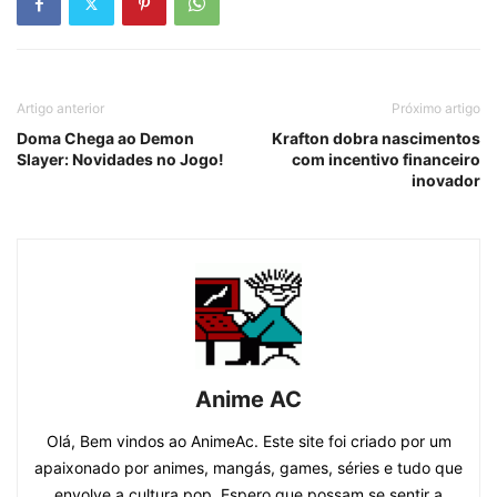
Artigo anterior
Próximo artigo
Doma Chega ao Demon
Krafton dobra nascimentos
Slayer: Novidades no Jogo!
com incentivo financeiro
inovador
Anime AC
Olá, Bem vindos ao AnimeAc. Este site foi criado por um
apaixonado por animes, mangás, games, séries e tudo que
envolve a cultura pop. Espero que possam se sentir a