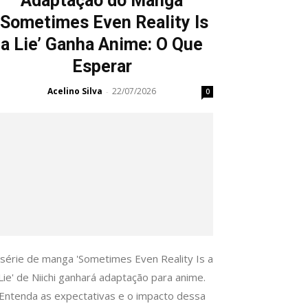
Adaptação do Manga
‘Sometimes Even Reality Is
a Lie’ Ganha Anime: O Que
Esperar
Acelino Silva
22/07/2026
-
0
 série de manga 'Sometimes Even Reality Is a
Lie' de Niichi ganhará adaptação para anime.
Entenda as expectativas e o impacto dessa