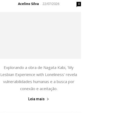
Acelino Silva
22/07/2026
-
0
Explorando a obra de Nagata Kabi, 'My
Lesbian Experience with Loneliness' revela
vulnerabilidades humanas e a busca por
conexão e aceitação.
Leia mais