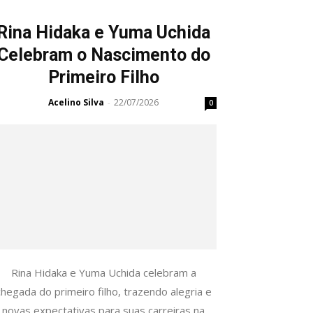
Rina Hidaka e Yuma Uchida
Celebram o Nascimento do
Primeiro Filho
Acelino Silva
22/07/2026
-
0
Rina Hidaka e Yuma Uchida celebram a
chegada do primeiro filho, trazendo alegria e
novas expectativas para suas carreiras na