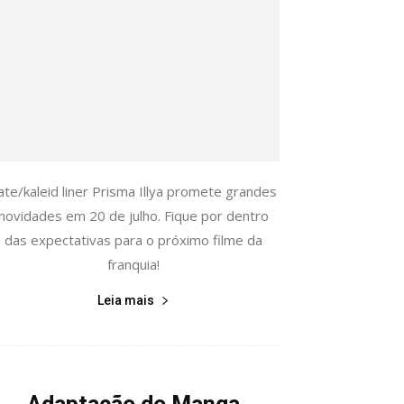
ate/kaleid liner Prisma Illya promete grandes
novidades em 20 de julho. Fique por dentro
das expectativas para o próximo filme da
franquia!
Leia mais