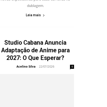
dublagem.
Leia mais
Studio Cabana Anuncia
Adaptação de Anime para
2027: O Que Esperar?
Acelino Silva
22/07/2026
-
0