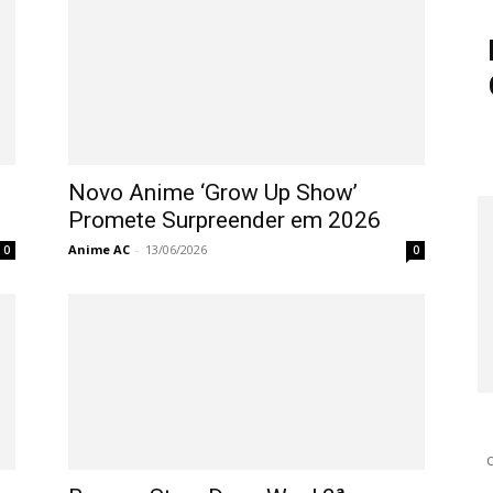
Novo Anime ‘Grow Up Show’
Promete Surpreender em 2026
Anime AC
-
13/06/2026
0
0