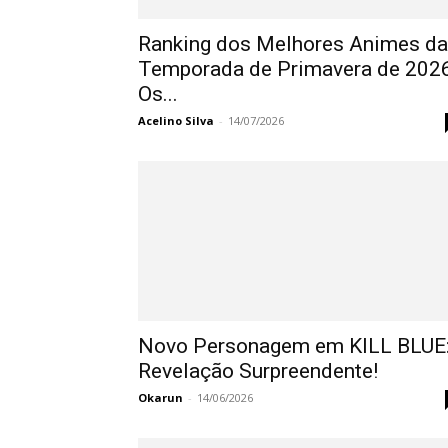
Ranking dos Melhores Animes da
Temporada de Primavera de 2026
Os...
Acelino Silva
-
14/07/2026
Novo Personagem em KILL BLUE
Revelação Surpreendente!
Okarun
-
14/06/2026