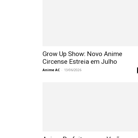
Grow Up Show: Novo Anime
Circense Estreia em Julho
Anime AC
-
13/06/2026