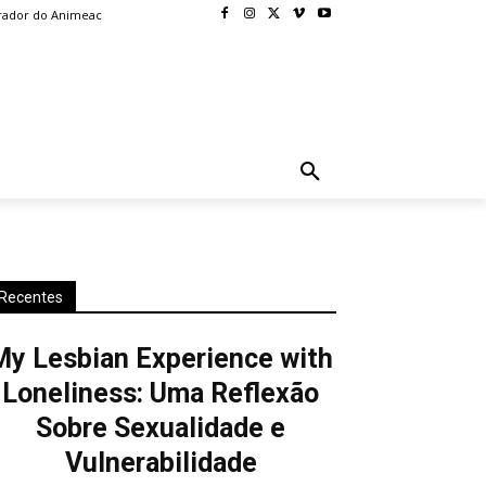
rador do Animeac
BLOG
MORE
Recentes
My Lesbian Experience with
Loneliness: Uma Reflexão
Sobre Sexualidade e
Vulnerabilidade