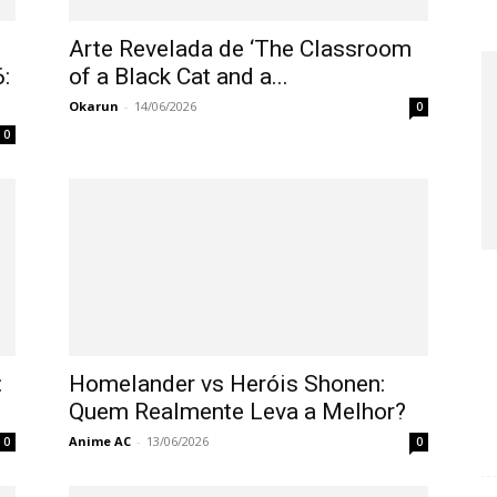
Arte Revelada de ‘The Classroom
:
of a Black Cat and a...
Okarun
-
14/06/2026
0
0
:
Homelander vs Heróis Shonen:
Quem Realmente Leva a Melhor?
Anime AC
-
13/06/2026
0
0