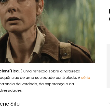
científica.
É uma reflexão sobre a natureza
sequências de uma sociedade controlada. A
série
ortância da verdade, da esperança e da
dversidades.
érie Silo