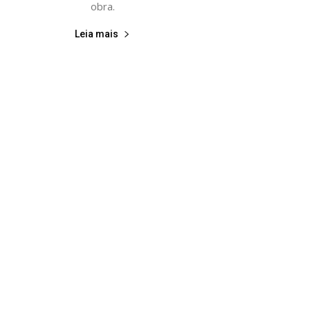
obra.
Leia mais