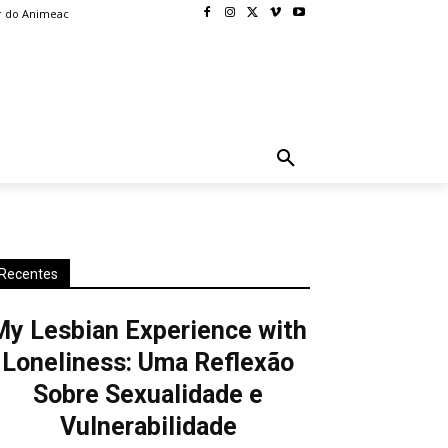
r do Animeac
BLOG
MORE
Recentes
My Lesbian Experience with
Loneliness: Uma Reflexão
Sobre Sexualidade e
Vulnerabilidade