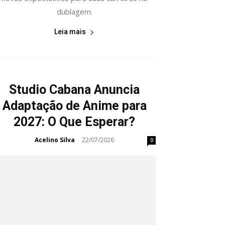
dublagem.
Leia mais
Studio Cabana Anuncia
Adaptação de Anime para
2027: O Que Esperar?
Acelino Silva
22/07/2026
-
0