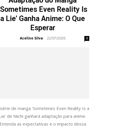
Adaptação do Manga
‘Sometimes Even Reality Is
a Lie’ Ganha Anime: O Que
Esperar
Acelino Silva
22/07/2026
-
0
 série de manga 'Sometimes Even Reality Is a
Lie' de Niichi ganhará adaptação para anime.
Entenda as expectativas e o impacto dessa