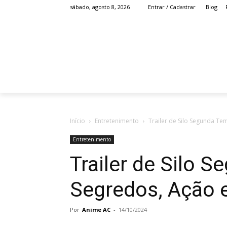
Blog
sábado, agosto 8, 2026
Entrar / Cadastrar
HOME
ANIME
Início
Entretenimento
Trailer de Silo Segunda Te
Entretenimento
Trailer de Silo 
Segredos, Ação 
Por
Anime AC
-
14/10/2024