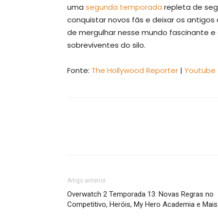
uma
segunda temporada
repleta de seg
conquistar novos fãs e deixar os antigo
de mergulhar nesse mundo fascinante e d
sobreviventes do silo.
Fonte:
The Hollywood Reporter
|
Youtube
Artigo anterior
Overwatch 2 Temporada 13: Novas Regras no
Competitivo, Heróis, My Hero Academia e Mais