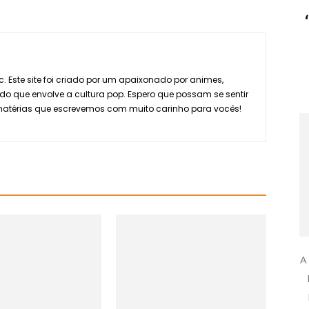
. Este site foi criado por um apaixonado por animes,
do que envolve a cultura pop. Espero que possam se sentir
 matérias que escrevemos com muito carinho para vocês!
A