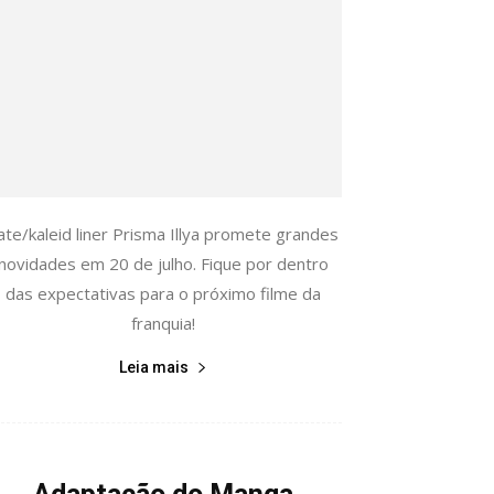
ate/kaleid liner Prisma Illya promete grandes
novidades em 20 de julho. Fique por dentro
das expectativas para o próximo filme da
franquia!
Leia mais