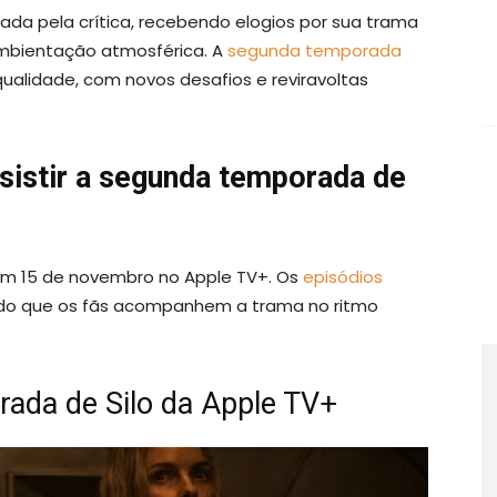
ada pela crítica, recebendo elogios por sua trama
mbientação atmosférica. A
segunda temporada
alidade, com novos desafios e reviravoltas
ssistir a segunda temporada de
em 15 de novembro no Apple TV+. Os
episódios
do que os fãs acompanhem a trama no ritmo
rada de Silo da Apple TV+