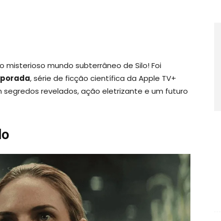
 misterioso mundo subterrâneo de Silo! Foi
emporada
, série de ficção científica da Apple TV+
 segredos revelados, ação eletrizante e um futuro
lo