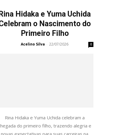
Rina Hidaka e Yuma Uchida
Celebram o Nascimento do
Primeiro Filho
Acelino Silva
22/07/2026
-
0
Rina Hidaka e Yuma Uchida celebram a
chegada do primeiro filho, trazendo alegria e
novas expectativas para suas carreiras na