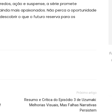
redos, ação e suspense, a série promete
s ainda mais apaixonados. Não perca a oportunidade
escobrir o que o futuro reserva para os
F
Próximo artigo
Resumo e Crítica do Episódio 3 de Uzumaki:
!
Melhorias Visuais, Mas Falhas Narrativas
Persistem