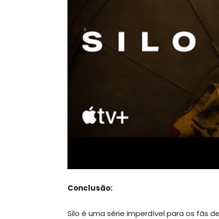
Conclusão:
Silo é uma série imperdível para os fãs 