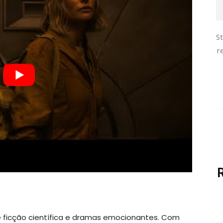
S
r
de ficção científica e dramas emocionantes. Com