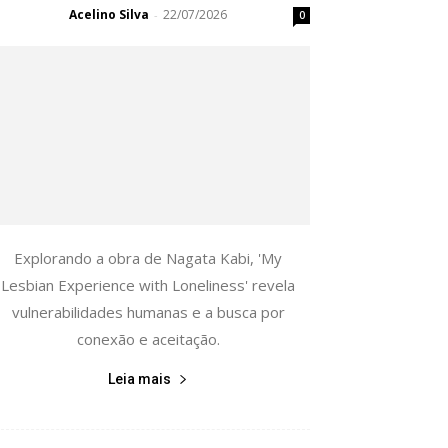
Acelino Silva
22/07/2026
-
0
Explorando a obra de Nagata Kabi, 'My
Lesbian Experience with Loneliness' revela
vulnerabilidades humanas e a busca por
conexão e aceitação.
Leia mais