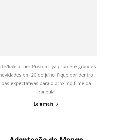
ate/kaleid liner Prisma Illya promete grandes
novidades em 20 de julho. Fique por dentro
das expectativas para o próximo filme da
franquia!
Leia mais