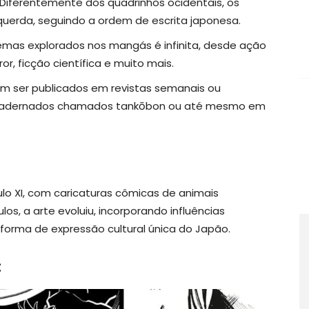
Diferentemente dos quadrinhos ocidentais, os
querda, seguindo a ordem de escrita japonesa.
mas explorados nos mangás é infinita, desde ação
r, ficção científica e muito mais.
 ser publicados em revistas semanais ou
cadernados chamados tankōbon ou até mesmo em
:
o XI, com caricaturas cômicas de animais
os, a arte evoluiu, incorporando influências
forma de expressão cultural única do Japão.
: