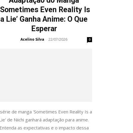
Adaptação do Manga
‘Sometimes Even Reality Is
a Lie’ Ganha Anime: O Que
Esperar
Acelino Silva
22/07/2026
-
0
 série de manga 'Sometimes Even Reality Is a
Lie' de Niichi ganhará adaptação para anime.
Entenda as expectativas e o impacto dessa