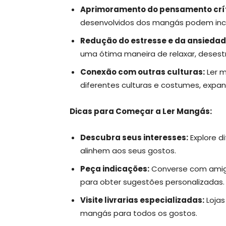
Aprimoramento do pensamento crít
desenvolvidos dos mangás podem incen
Redução do estresse e da ansiedad
uma ótima maneira de relaxar, desestre
Conexão com outras culturas:
Ler m
diferentes culturas e costumes, expan
Dicas para Começar a Ler Mangás:
Descubra seus interesses:
Explore d
alinhem aos seus gostos.
Peça indicações:
Converse com amigo
para obter sugestões personalizadas.
Visite livrarias especializadas:
Lojas
mangás para todos os gostos.