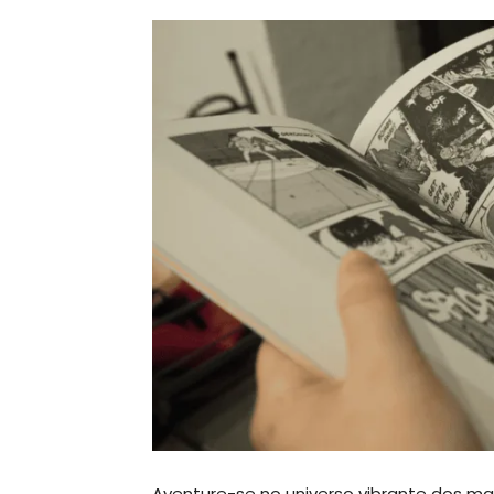
Aventure-se no universo vibrante dos ma