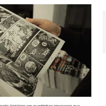
ngás, histórias em quadrinhos japonesas que