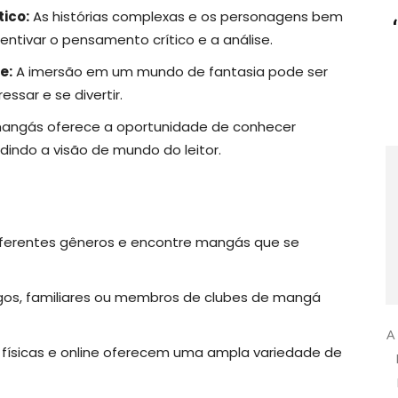
ico:
As histórias complexas e os personagens bem
tivar o pensamento crítico e a análise.
e:
A imersão em um mundo de fantasia pode ser
ssar e se divertir.
angás oferece a oportunidade de conhecer
dindo a visão de mundo do leitor.
iferentes gêneros e encontre mangás que se
s, familiares ou membros de clubes de mangá
A
 físicas e online oferecem uma ampla variedade de