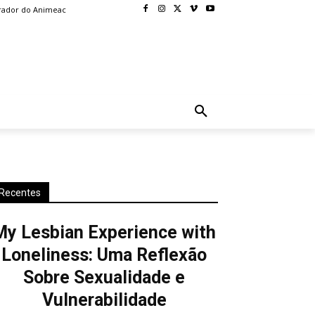
rador do Animeac
BLOG
MORE
Recentes
My Lesbian Experience with
Loneliness: Uma Reflexão
Sobre Sexualidade e
Vulnerabilidade