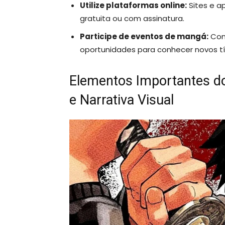
Utilize plataformas online:
Sites e ap
gratuita ou com assinatura.
Participe de eventos de mangá:
Conv
oportunidades para conhecer novos tí
Elementos Importantes do
e Narrativa Visual