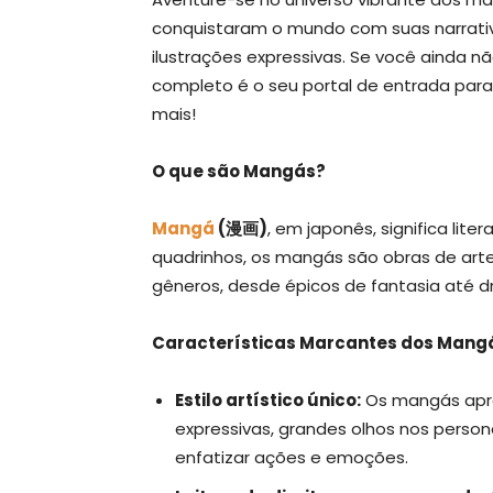
conquistaram o mundo com suas narrativ
ilustrações expressivas. Se você ainda n
completo é o seu portal de entrada par
mais!
O que são Mangás?
Mangá
(漫画)
, em japonês, significa lit
quadrinhos, os mangás são obras de arte
gêneros, desde épicos de fantasia até 
Características Marcantes dos Mang
Estilo artístico único:
Os mangás apre
expressivas, grandes olhos nos pers
enfatizar ações e emoções.