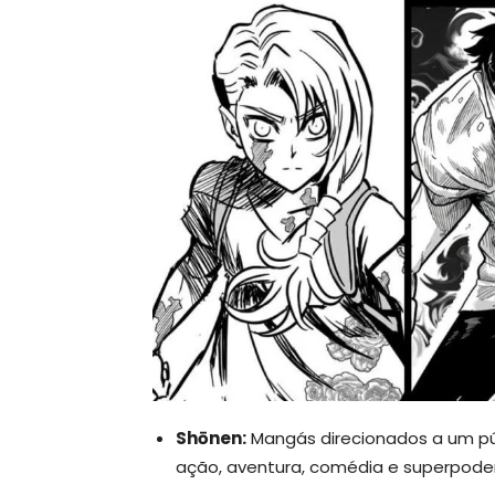
Shōnen:
Mangás direcionados a um pú
ação, aventura, comédia e superpode