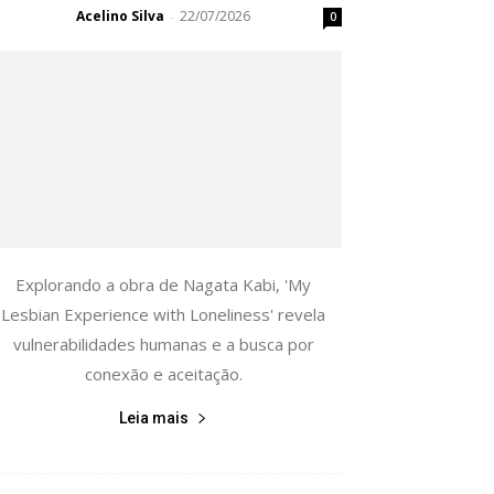
Acelino Silva
22/07/2026
-
0
Explorando a obra de Nagata Kabi, 'My
Lesbian Experience with Loneliness' revela
vulnerabilidades humanas e a busca por
conexão e aceitação.
Leia mais