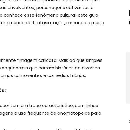
as envolventes, personagens cativantes e
ão conhece esse fenômeno cultural, este guia
a um mundo de fantasia, ação, romance e muito
eralmente “imagem caricata. Mais do que simples
 sequenciais que narram histórias de diversos
dramas comoventes e comédias hilárias.
ás:
sentam um traço característico, com linhas
onagens e uso frequente de onomatopeias para