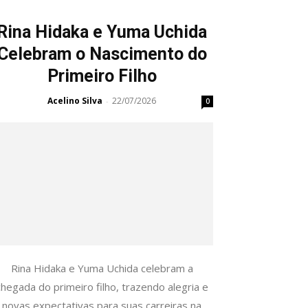
Rina Hidaka e Yuma Uchida
Celebram o Nascimento do
Primeiro Filho
Acelino Silva
22/07/2026
-
0
Rina Hidaka e Yuma Uchida celebram a
chegada do primeiro filho, trazendo alegria e
novas expectativas para suas carreiras na