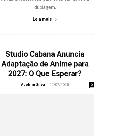
dublagem.
Leia mais
Studio Cabana Anuncia
Adaptação de Anime para
2027: O Que Esperar?
Acelino Silva
22/07/2026
-
0