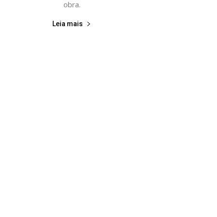
obra.
Leia mais