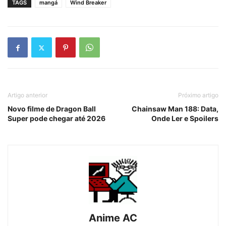
TAGS
mangá
Wind Breaker
Artigo anterior
Próximo artigo
Novo filme de Dragon Ball
Chainsaw Man 188: Data,
Super pode chegar até 2026
Onde Ler e Spoilers
Anime AC