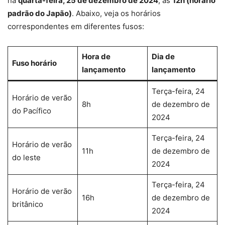
na
quarta-feira, 25 de dezembro de 2024
, às
12h (horário
padrão do Japão)
. Abaixo, veja os horários
correspondentes em diferentes fusos:
Hora de
Dia de
Fuso horário
lançamento
lançamento
Terça-feira, 24
Horário de verão
8h
de dezembro de
do Pacífico
2024
Terça-feira, 24
Horário de verão
11h
de dezembro de
do leste
2024
Terça-feira, 24
Horário de verão
16h
de dezembro de
britânico
2024