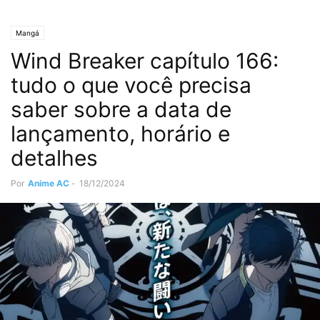
Mangá
Wind Breaker capítulo 166:
tudo o que você precisa
saber sobre a data de
lançamento, horário e
detalhes
Por
Anime AC
-
18/12/2024