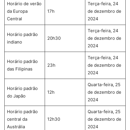
Horário de verão
Terça-feira, 24
da Europa
17h
de dezembro de
Central
2024
Terça-feira, 24
Horário padrão
20h30
de dezembro de
indiano
2024
Terça-feira, 24
Horário padrão
23h
de dezembro de
das Filipinas
2024
Quarta-feira, 25
Horário padrão
12h
de dezembro de
do Japão
2024
Horário padrão
Quarta-feira, 25
central da
12h30
de dezembro de
Austrália
2024