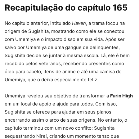
Recapitulação do capítulo 165
No capítulo anterior, intitulado
Haven
, a trama focou na
origem de Sugishita, mostrando como ele se conectou
com Umemiya e o impacto disso em sua vida. Após ser
salvo por Umemiya de uma gangue de delinquentes,
Sugishita decide se juntar à mesma escola. Lá, ele é bem
recebido pelos veteranos, recebendo presentes como
óleo para cabelo, itens de anime e até uma camisa de
Umemiya, que o deixa especialmente feliz.
Umemiya revelou seu objetivo de transformar a
Furin High
em um local de apoio e ajuda para todos. Com isso,
Sugishita se oferece para ajudar em seus planos,
encerrando assim o arco de suas origens. No entanto, o
capítulo terminou com um novo conflito: Sugishita
sequestrando Nirei, criando um momento tenso que