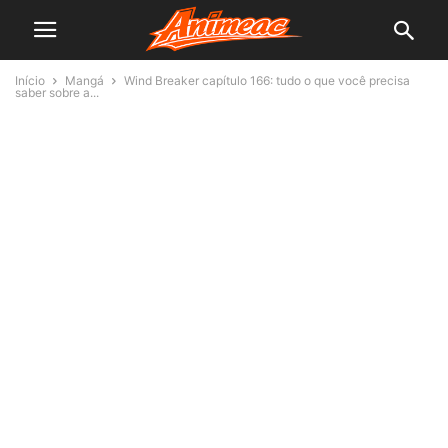
Início
Mangá
Wind Breaker capítulo 166: tudo o que você precisa
saber sobre a...