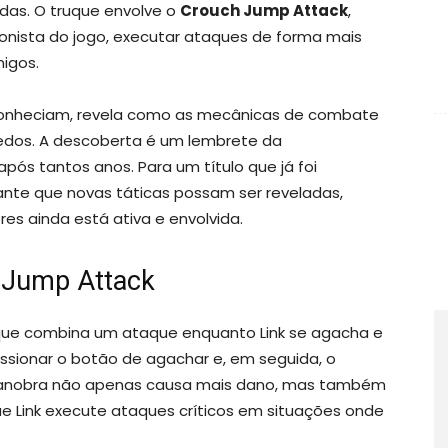
das. O truque envolve o
Crouch Jump Attack
,
gonista do jogo, executar ataques de forma mais
igos.
 conheciam, revela como as mecânicas de combate
edos. A descoberta é um lembrete da
ós tantos anos. Para um título que já foi
ante que novas táticas possam ser reveladas,
s ainda está ativa e envolvida.
 Jump Attack
ue combina um ataque enquanto Link se agacha e
essionar o botão de agachar e, em seguida, o
manobra não apenas causa mais dano, mas também
ue Link execute ataques críticos em situações onde