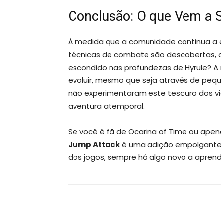
Conclusão: O que Vem a S
À medida que a comunidade continua a e
técnicas de combate são descobertas, o
escondido nas profundezas de Hyrule? A
evoluir, mesmo que seja através de pequ
não experimentaram este tesouro dos v
aventura atemporal.
Se você é fã de Ocarina of Time ou ape
Jump Attack
é uma adição empolgante 
dos jogos, sempre há algo novo a aprend