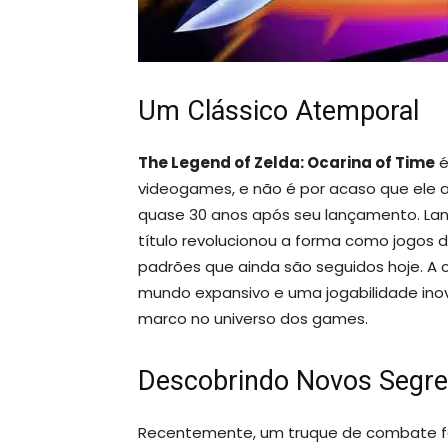
Um Clássico Atemporal
The Legend of Zelda: Ocarina of Time
é
videogames, e não é por acaso que ele a
quase 30 anos após seu lançamento. Lan
título revolucionou a forma como jogos
padrões que ainda são seguidos hoje. A
mundo expansivo e uma jogabilidade ino
marco no universo dos games.
Descobrindo Novos Segr
Recentemente, um truque de combate fo