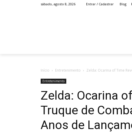
Blog
sábado, agosto 8, 2026
Entrar / Cadastrar
HOME
ANIME
Início
Entretenimento
Zelda: Ocarina of Time Re
Entretenimento
Zelda: Ocarina o
Truque de Comb
Anos de Lançam