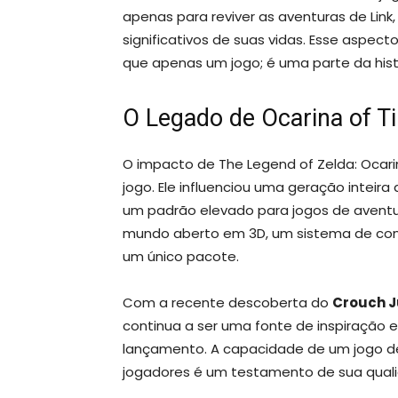
apenas para reviver as aventuras de Li
significativos de suas vidas. Esse aspec
que apenas um jogo; é uma parte da hist
O Legado de Ocarina of T
O impacto de The Legend of Zelda: Ocar
jogo. Ele influenciou uma geração intei
um padrão elevado para jogos de aventura
mundo aberto em 3D, um sistema de comb
um único pacote.
Com a recente descoberta do
Crouch 
continua a ser uma fonte de inspiração
lançamento. A capacidade de um jogo de 
jogadores é um testamento de sua quali