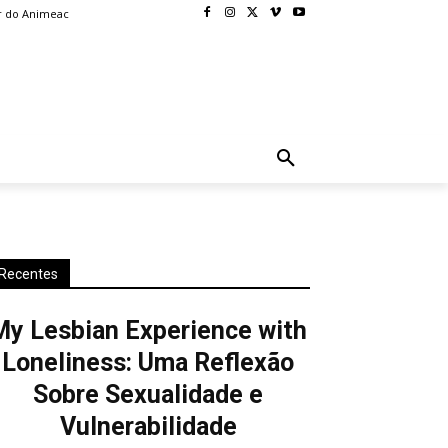
r do Animeac
BLOG
MORE
Recentes
My Lesbian Experience with
Loneliness: Uma Reflexão
Sobre Sexualidade e
Vulnerabilidade