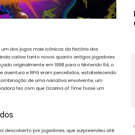
 um dos jogos mais icônicos da história dos
inda cativa tanto novos quanto antigos jogadores
çado originalmente em 1998 para o Nintendo 64, o
 de aventura e RPG eram percebidos, estabelecendo
 combinação de uma narrativa envolvente, um
vadora fez com que Ocarina of Time fosse um
edos
i descoberto por jogadores, que surpreendeu até