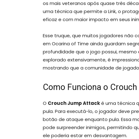
os mais veteranos após quase três déca
uma técnica que permite a Link, o prota
eficaz e com maior impacto em seus inim
Esse truque, que muitos jogadores não
em Ocarina of Time ainda guardam segr
profundidade que o jogo possui, mesmo ap
explorado extensivamente, é impression
mostrando que a comunidade de jogadore
Como Funciona o Crouch
O
Crouch Jump Attack
é uma técnica q
pula. Para executá-lo, o jogador deve pr
botão de ataque enquanto pula. Essa 
pode surpreender inimigos, permitindo q
ele poderia estar em desvantagem.