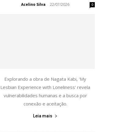
Acelino Silva
22/07/2026
-
0
Explorando a obra de Nagata Kabi, 'My
Lesbian Experience with Loneliness' revela
vulnerabilidades humanas e a busca por
conexão e aceitação.
Leia mais