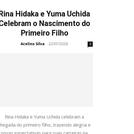
Rina Hidaka e Yuma Uchida
Celebram o Nascimento do
Primeiro Filho
Acelino Silva
22/07/2026
-
0
Rina Hidaka e Yuma Uchida celebram a
chegada do primeiro filho, trazendo alegria e
novas expectativas para suas carreiras na