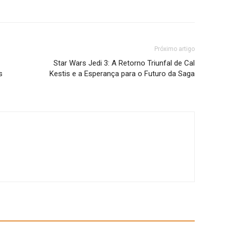
Próximo artigo
Star Wars Jedi 3: A Retorno Triunfal de Cal
s
Kestis e a Esperança para o Futuro da Saga