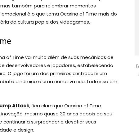
nk, mas também para relembrar momentos
to emocional é o que torna Ocarina of Time mais do
ória da cultura pop e dos videogames.
ime
ina of Time vai muito além de suas mecânicas de
ra de desenvolvedores e jogadores, estabelecendo
F
. O jogo foi um dos primeiros a introduzir um
ate dinâmico e uma narrativa rica, tudo isso em
Jump Attack
, fica claro que Ocarina of Time
 e inovação, mesmo quase 30 anos depois de seu
continuar a surpreender e desafiar seus
dade e design.