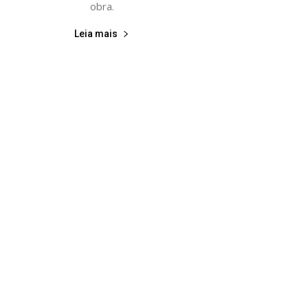
obra.
Leia mais