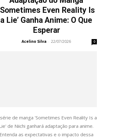
Adaptação do Manga
‘Sometimes Even Reality Is
a Lie’ Ganha Anime: O Que
Esperar
Acelino Silva
22/07/2026
-
0
 série de manga 'Sometimes Even Reality Is a
Lie' de Niichi ganhará adaptação para anime.
Entenda as expectativas e o impacto dessa