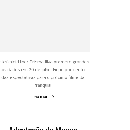
ate/kaleid liner Prisma Illya promete grandes
novidades em 20 de julho. Fique por dentro
das expectativas para o próximo filme da
franquia!
Leia mais