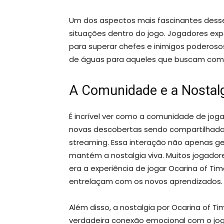
Um dos aspectos mais fascinantes desse
situações dentro do jogo. Jogadores ex
para superar chefes e inimigos poderosos
de águas para aqueles que buscam com
A Comunidade e a Nostal
É incrível ver como a comunidade de jo
novas descobertas sendo compartilhadas
streaming. Essa interação não apenas
mantém a nostalgia viva. Muitos jogado
era a experiência de jogar Ocarina of T
entrelaçam com os novos aprendizados.
Além disso, a nostalgia por Ocarina of
verdadeira conexão emocional com o jog