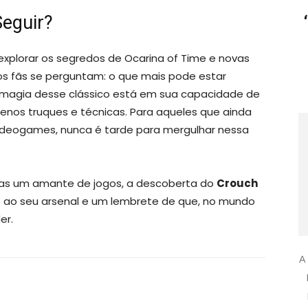
eguir?
xplorar os segredos de Ocarina of Time e novas
s fãs se perguntam: o que mais pode estar
 magia desse clássico está em sua capacidade de
enos truques e técnicas. Para aqueles que ainda
ideogames, nunca é tarde para mergulhar nessa
nas um amante de jogos, a descoberta do
Crouch
ao seu arsenal e um lembrete de que, no mundo
er.
A