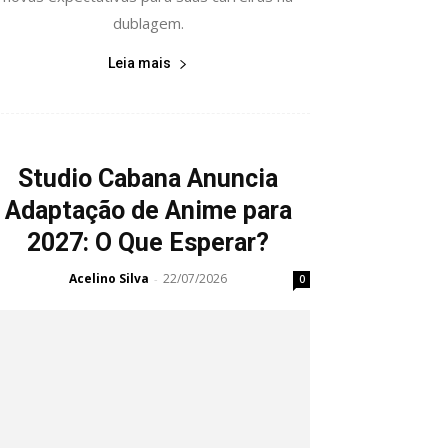
dublagem.
Leia mais
Studio Cabana Anuncia
Adaptação de Anime para
2027: O Que Esperar?
Acelino Silva
22/07/2026
-
0